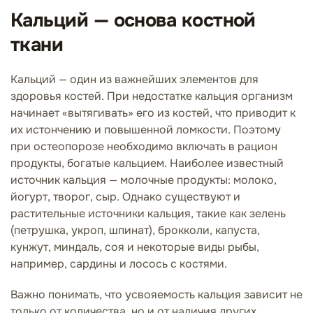
Кальций — основа костной
ткани
Кальций — один из важнейших элементов для
здоровья костей. При недостатке кальция организм
начинает «вытягивать» его из костей, что приводит к
их истончению и повышенной ломкости. Поэтому
при остеопорозе необходимо включать в рацион
продукты, богатые кальцием. Наиболее известный
источник кальция — молочные продукты: молоко,
йогурт, творог, сыр. Однако существуют и
растительные источники кальция, такие как зелень
(петрушка, укроп, шпинат), брокколи, капуста,
кунжут, миндаль, соя и некоторые виды рыбы,
например, сардины и лосось с костями.
Важно понимать, что усвояемость кальция зависит не
только от количества, но и от наличия других