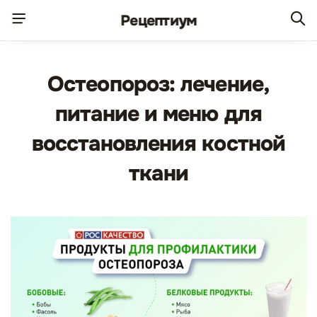
Рецепт
иум
Остеопороз: лечение,
питание и меню для
восстановления костной
ткани