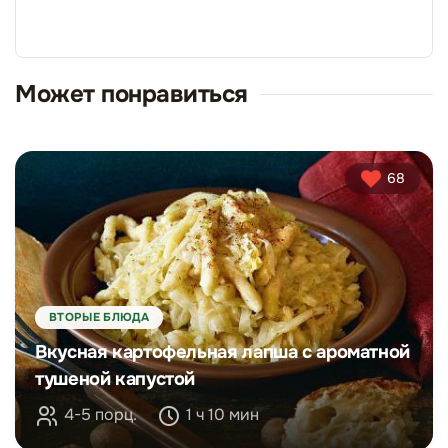
Может понравиться
68
ВТОРЫЕ БЛЮДА
Вкусная картофельная лапша с ароматной
тушеной капустой
4-5 порц.
1 ч 10 мин