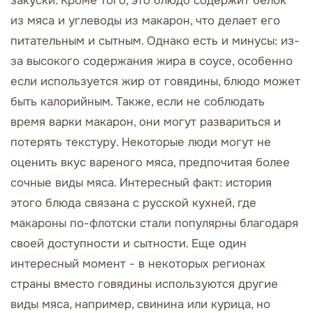
закуски. Кроме того, это блюдо содержит белок
из мяса и углеводы из макарон, что делает его
питательным и сытным. Однако есть и минусы: из-
за высокого содержания жира в соусе, особенно
если используется жир от говядины, блюдо может
быть калорийным. Также, если не соблюдать
время варки макарон, они могут развариться и
потерять текстуру. Некоторые люди могут не
оценить вкус вареного мяса, предпочитая более
сочные виды мяса. Интересный факт: история
этого блюда связана с русской кухней, где
макароны по-флотски стали популярны благодаря
своей доступности и сытности. Еще один
интересный момент - в некоторых регионах
страны вместо говядины используются другие
виды мяса, например, свинина или курица, но