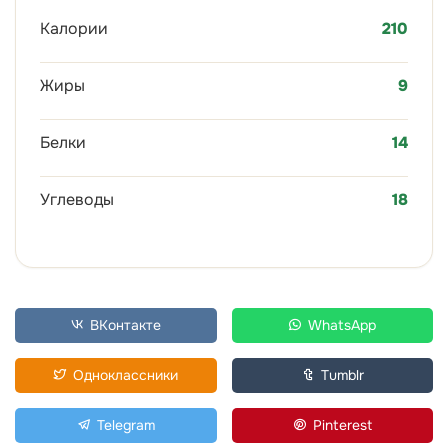
Калории
210
Жиры
9
Белки
14
Углеводы
18
ВКонтакте
WhatsApp
Одноклассники
Tumblr
Telegram
Pinterest