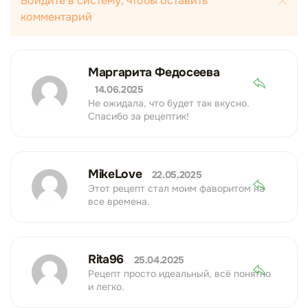
Войдите в систему, чтобы оставить
комментарий
Маргарита Федосеева
14.06.2025
Не ожидала, что будет так вкусно.
Спасибо за рецептик!
MikeLove
22.05.2025
Этот рецепт стал моим фаворитом на
все времена.
Rita96
25.04.2025
Рецепт просто идеальный, всё понятно
и легко.