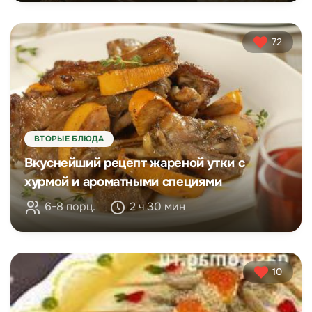
72
ВТОРЫЕ БЛЮДА
Вкуснейший рецепт жареной утки с
хурмой и ароматными специями
6-8 порц.
2 ч 30 мин
10