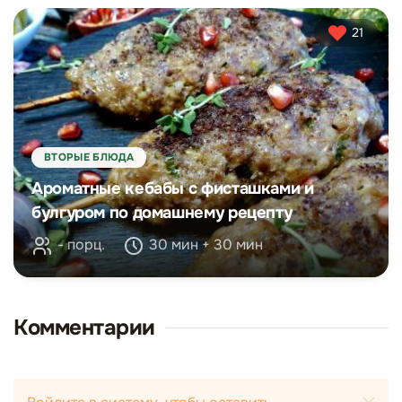
21
ВТОРЫЕ БЛЮДА
Ароматные кебабы с фисташками и
булгуром по домашнему рецепту
- порц.
30 мин + 30 мин
Комментарии