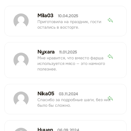
Mila03
10.04.2025
Приготовила на праздник, гости
остались в восторге.
Nyxara
11.01.2025
Мне нравится, что вместо фарша
используется мясо — это намного
полезнее.
Nika05
03.11.2024
Спасибо за подробные шаги, без них
было бы сложно.
Huyen
06.09.2024