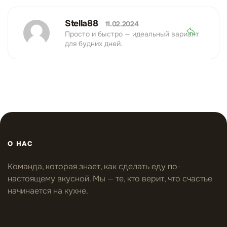
Stella88
11.02.2024
Просто и быстро — идеальный вариант
для будних дней.
О НАС
Команда, которая знает, как сделать еду по-
настоящему вкусной. Мы — те, кто верит, что счастье
начинается на кухне.