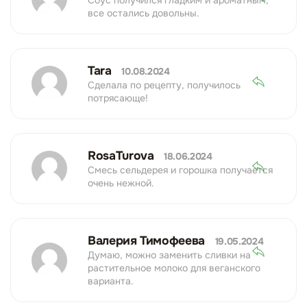
Соус получился гладким и ароматным,
все остались довольны.
Tara
10.08.2024
Сделала по рецепту, получилось
потрясающе!
RosaTurova
18.06.2024
Смесь сельдерея и горошка получается
очень нежной.
Валерия Тимофеева
19.05.2024
Думаю, можно заменить сливки на
растительное молоко для веганского
варианта.