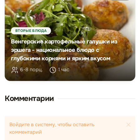
ВТОРЫЕ БЛЮДА
Венгерские картофельные галушки из
эршега - национальное блюдо с
глубокими корнями и ярким вкусом
6-8 порц.
1 час
Комментарии
Войдите в систему, чтобы оставить
комментарий