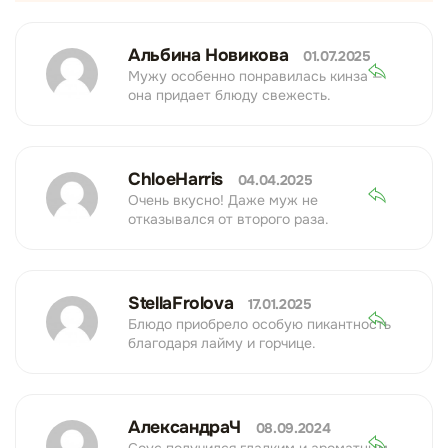
Альбина Новикова
01.07.2025
Мужу особенно понравилась кинза —
она придает блюду свежесть.
ChloeHarris
04.04.2025
Очень вкусно! Даже муж не
отказывался от второго раза.
StellaFrolova
17.01.2025
Блюдо приобрело особую пикантность
благодаря лайму и горчице.
АлександраЧ
08.09.2024