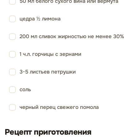
50 мл белого сухого вина или вермута
цедра ½ лимона
200 мл сливок жирностью не менее 30%
1 ч.л. горчицы с зернами
3-5 листьев петрушки
соль
черный перец свежего помола
Рецепт приготовления