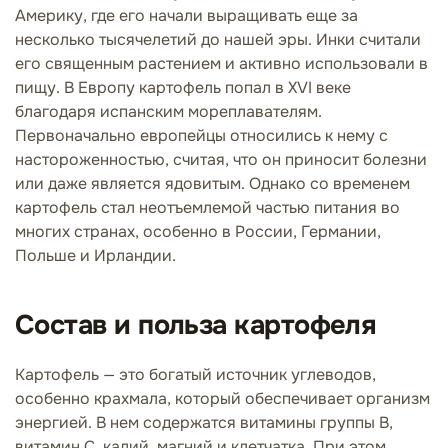
Америку, где его начали выращивать еще за
несколько тысячелетий до нашей эры. Инки считали
его священным растением и активно использовали в
пищу. В Европу картофель попал в XVI веке
благодаря испанским мореплавателям.
Первоначально европейцы относились к нему с
настороженностью, считая, что он приносит болезни
или даже является ядовитым. Однако со временем
картофель стал неотъемлемой частью питания во
многих странах, особенно в России, Германии,
Польше и Ирландии.
Состав и польза картофеля
Картофель — это богатый источник углеводов,
особенно крахмала, который обеспечивает организм
энергией. В нем содержатся витамины группы B,
витамин C, калий, магний и клетчатка. При этом