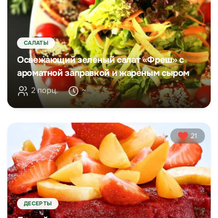
САЛАТЫ
Освежающий зеленый салат «Фреш» с
ароматной заправкой и жареным сыром
2 порц.
~
21
ДЕСЕРТЫ