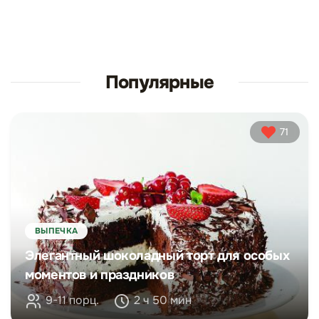
Популярные
71
ВЫПЕЧКА
Элегантный шоколадный торт для особых
моментов и праздников
9-11 порц.
2 ч 50 мин