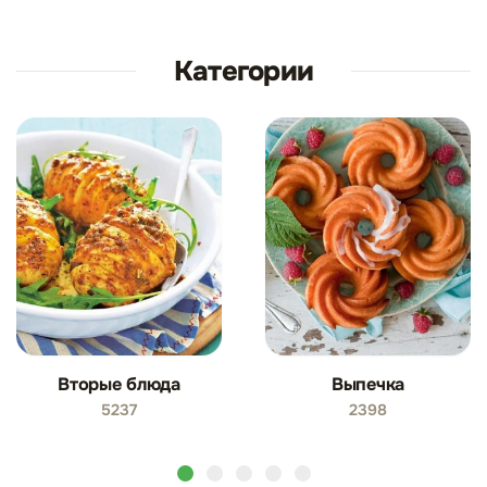
Категории
Вторые блюда
Выпечка
5237
2398