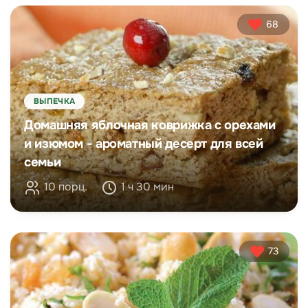
68
ВЫПЕЧКА
Домашняя яблочная коврижка с орехами
и изюмом - ароматный десерт для всей
семьи
10 порц.
1 ч 30 мин
73