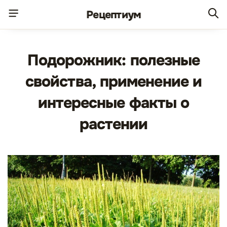
Рецепт
иум
Подорожник: полезные
свойства, применение и
интересные факты о
растении