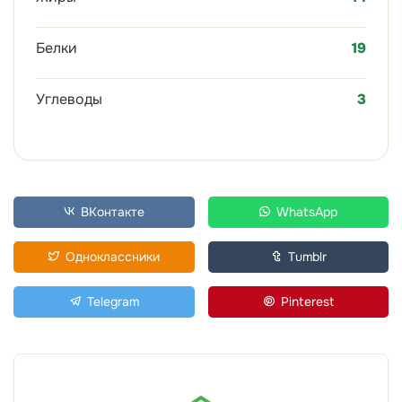
Белки
19
Углеводы
3
ВКонтакте
WhatsApp
Одноклассники
Tumblr
Telegram
Pinterest