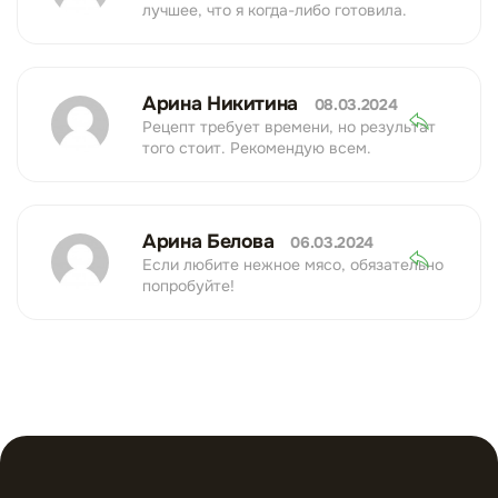
лучшее, что я когда-либо готовила.
Арина Никитина
08.03.2024
Рецепт требует времени, но результат
того стоит. Рекомендую всем.
Арина Белова
06.03.2024
Если любите нежное мясо, обязательно
попробуйте!