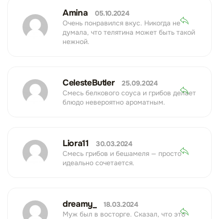
Amina
05.10.2024
Очень понравился вкус. Никогда не
думала, что телятина может быть такой
нежной.
CelesteButler
25.09.2024
Смесь белкового соуса и грибов делает
блюдо невероятно ароматным.
Liora11
30.03.2024
Смесь грибов и бешамеля — просто
идеально сочетается.
dreamy_
18.03.2024
Муж был в восторге. Сказал, что это