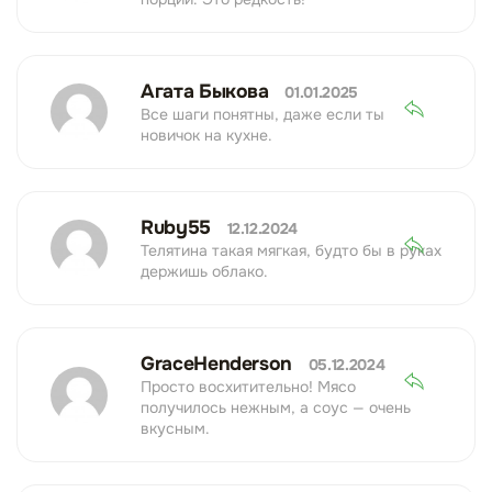
Агата Быкова
01.01.2025
Все шаги понятны, даже если ты
новичок на кухне.
Ruby55
12.12.2024
Телятина такая мягкая, будто бы в руках
держишь облако.
GraceHenderson
05.12.2024
Просто восхитительно! Мясо
получилось нежным, а соус — очень
вкусным.