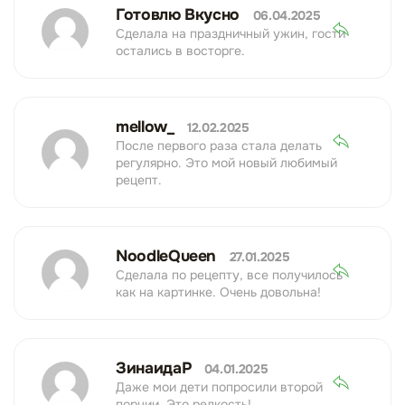
Готовлю Вкусно
06.04.2025
Сделала на праздничный ужин, гости
остались в восторге.
mellow_
12.02.2025
После первого раза стала делать
регулярно. Это мой новый любимый
рецепт.
NoodleQueen
27.01.2025
Сделала по рецепту, все получилось
как на картинке. Очень довольна!
ЗинаидаР
04.01.2025
Даже мои дети попросили второй
порции. Это редкость!