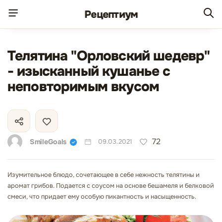
Рецепт
иум
Телятина "Орловский шедевр"
- изысканный кушанье с
неповторимым вкусом
72
SmileGoals
09.03.2021
Изумительное блюдо, сочетающее в себе нежность телятины и
аромат грибов. Подается с соусом на основе бешамеля и белковой
смеси, что придает ему особую пикантность и насыщенность.