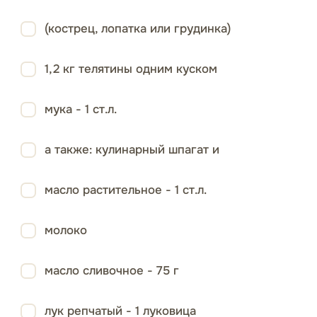
(кострец, лопатка или грудинка)
1,2 кг телятины одним куском
мука - 1 ст.л.
а также: кулинарный шпагат и
масло растительное - 1 ст.л.
молоко
масло сливочное - 75 г
лук репчатый - 1 луковица