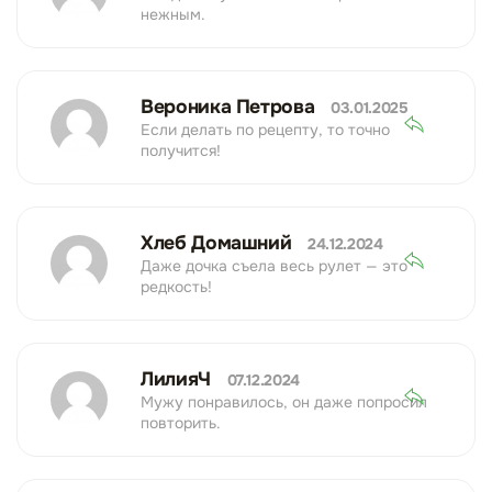
нежным.
Вероника Петрова
03.01.2025
Если делать по рецепту, то точно
получится!
Хлеб Домашний
24.12.2024
Даже дочка съела весь рулет — это
редкость!
ЛилияЧ
07.12.2024
Мужу понравилось, он даже попросил
повторить.