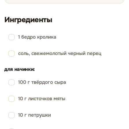
Ингредиенты
1 бедро кролика
соль, свежемолотый черный перец
для начинки:
100 г твёрдого сыра
10 г листочков мяты
10 г петрушки