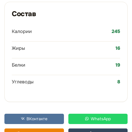
Состав
Калории
245
Жиры
16
Белки
19
Углеводы
8
ВКонтакте
WhatsApp