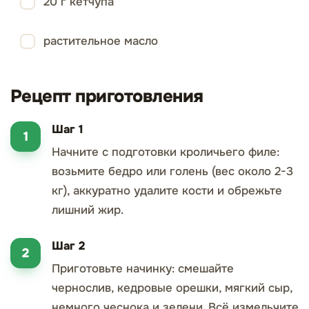
20 г кетчупа
растительное масло
Рецепт приготовления
Шаг 1
Начните с подготовки кроличьего филе:
возьмите бедро или голень (вес около 2-3
кг), аккуратно удалите кости и обрежьте
лишний жир.
Шаг 2
Приготовьте начинку: смешайте
чернослив, кедровые орешки, мягкий сыр,
немного чеснока и зелени. Всё измельчите