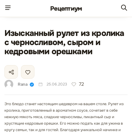
Рецепт
иум
Изысканный рулет из кролика
с черносливом, сыром и
кедровыми орешками
72
Rana
25.06.2023
Это блюдо станет настоящим шедевром на вашем столе. Рулет из
кролика, приготовленный в ароматном соусе, сочетает в себе
нежную мякоть мяса, сладкие черносливы, пикантный сыр и
хрустящие кедровые орешки. Его можно подать как для ужина в
кругу семьи, так и для гостей. Благодаря уникальной начинке и