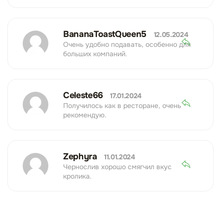
BananaToastQueen5
12.05.2024
Очень удобно подавать, особенно для
больших компаний.
Celeste66
17.01.2024
Получилось как в ресторане, очень
рекомендую.
Zephyra
11.01.2024
Чернослив хорошо смягчил вкус
кролика.