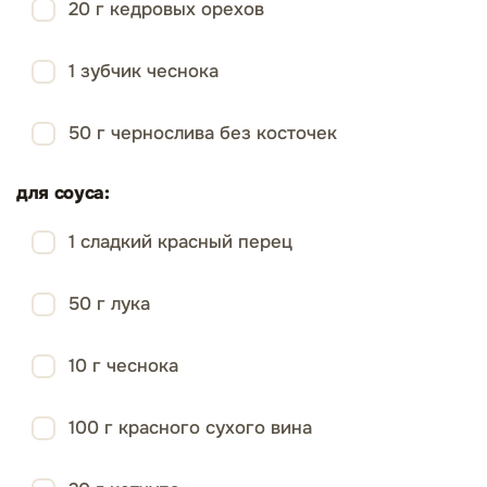
20 г кедровых орехов
1 зубчик чеснока
50 г чернослива без косточек
для соуса:
1 сладкий красный перец
50 г лука
10 г чеснока
100 г красного сухого вина