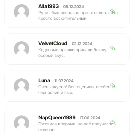
Alla1993
05.12.2024
Рулет был идеально приготовлен, соус
просто восхитительный.
VelvetCloud
02.12.2024
Кедровые орешки придали блюду
особый вкус.
Luna
11.07.2024
Очень вкусно! Все оценили, особенно
чернослив и сыр.
NapQueen1989
17.06.2024
Готовила впервые, но всё получилось
отлично.