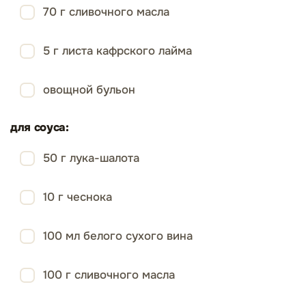
70 г сливочного масла
5 г листа кафрского лайма
овощной бульон
для соуса:
50 г лука-шалота
10 г чеснока
100 мл белого сухого вина
100 г сливочного масла