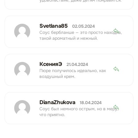
удовольствие, даже детям понравится.
Svetlana85
02.05.2024
Соус бербланше — это просто находка,
такой ароматный и нежный.
КсенияЭ
21.04.2024
Пюре получилось идеально, как
воздушный крем.
DianaZhukova
18.04.2024
Соус был немного острым, но в меру,
что приятно.