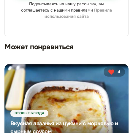
Подписываясь на нашу рассылку, вы
соглашаетесь с нашими правилами
Правила
использования сайта
Может понравиться
14
ВТОРЫЕ БЛЮДА
Вкусная лазанья из цукини с морковью и
сырным соусом