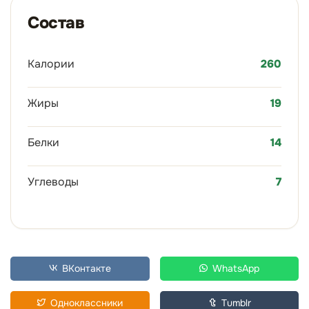
Состав
Калории
260
Жиры
19
Белки
14
Углеводы
7
ВКонтакте
WhatsApp
Одноклассники
Tumblr