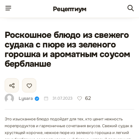
Рецепт
иум
Роскошное блюдо из свежего
судака с пюре из зеленого
горошка и ароматным соусом
бербланше
62
Lysara
31.07.2023
Это изысканное блюдо подойдет для тех, кто ценит нежность
морепродуктов и гармоничные сочетания вкусов. Свежий судак в
хрустящей корочке, нежное пюре из зеленого горошка и легкий