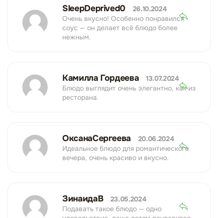
SleepDeprived0
26.10.2024
Очень вкусно! Особенно понравился
соус — он делает всё блюдо более
нежным.
Камилла Гордеева
13.07.2024
Блюдо выглядит очень элегантно, как из
ресторана.
ОксанаСергеева
20.06.2024
Идеальное блюдо для романтического
вечера, очень красиво и вкусно.
ЗинаидаВ
23.05.2024
Подавать такое блюдо — одно