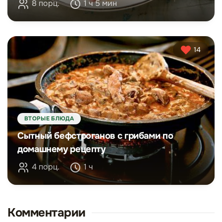
8 порц.
1 ч 5 мин
14
ВТОРЫЕ БЛЮДА
Сытный бефстроганов с грибами по
домашнему рецепту
4 порц.
1 ч
Комментарии