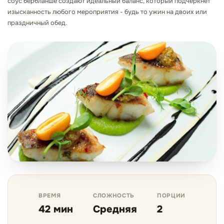
соус бербланше создают идеальный баланс, который подчеркнет
изысканность любого мероприятия - будь то ужин на двоих или
праздничный обед.
ВРЕМЯ
СЛОЖНОСТЬ
ПОРЦИИ
42 мин
Средняя
2