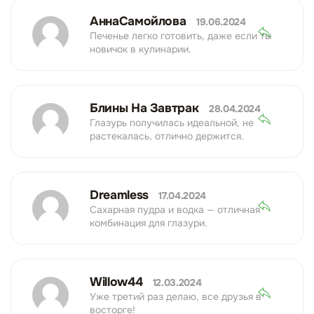
АннаСамойлова
19.06.2024
Печенье легко готовить, даже если ты
новичок в кулинарии.
Блины На Завтрак
28.04.2024
Глазурь получилась идеальной, не
растекалась, отлично держится.
Dreamless
17.04.2024
Сахарная пудра и водка — отличная
комбинация для глазури.
Willow44
12.03.2024
Уже третий раз делаю, все друзья в
восторге!