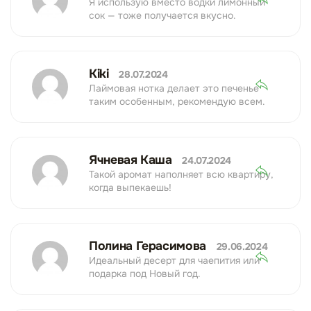
Я использую вместо водки лимонный
сок — тоже получается вкусно.
Kiki
28.07.2024
Лаймовая нотка делает это печенье
таким особенным, рекомендую всем.
Ячневая Каша
24.07.2024
Такой аромат наполняет всю квартиру,
когда выпекаешь!
Полина Герасимова
29.06.2024
Идеальный десерт для чаепития или
подарка под Новый год.