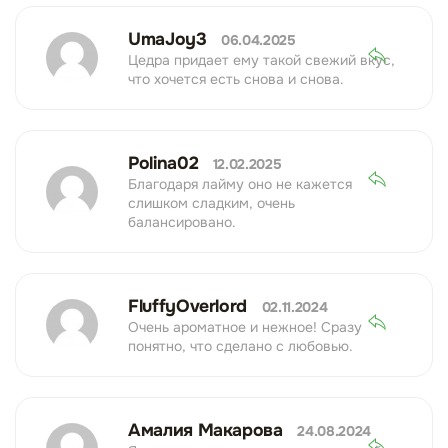
UmaJoy3
06.04.2025
Цедра придает ему такой свежий вкус,
что хочется есть снова и снова.
Polina02
12.02.2025
Благодаря лайму оно не кажется
слишком сладким, очень
балансировано.
FluffyOverlord
02.11.2024
Очень ароматное и нежное! Сразу
понятно, что сделано с любовью.
Амалия Макарова
24.08.2024