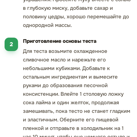
в глубокую миску, добавьте сахар и
половину цедры, хорошо перемешайте до
однородной массы.
Приготовление основы теста
Для теста возьмите охлажденное
сливочное масло и нарежьте его
небольшими кубиками. Добавьте к
остальным ингредиентам и вымесите
руками до образования песочной
консистенции. Влейте 1 столовую ложку
сока лайма и один желток, продолжая
замешивать, пока тесто не станет гладким
и эластичным. Оберните его пищевой
пленкой и отправьте в холодильник на 1
час 10 минут, чтобы оно немного остыло и