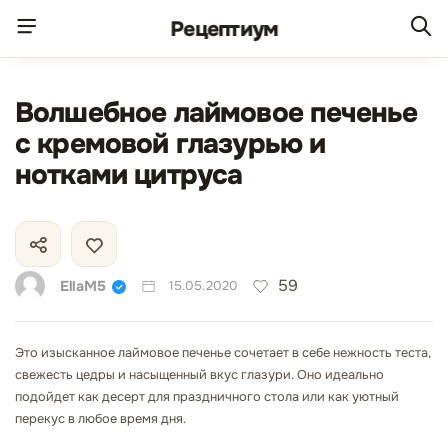
Рецепт
иум
Волшебное лаймовое печенье
с кремовой глазурью и
нотками цитруса
59
EllaM5
15.05.2020
Это изысканное лаймовое печенье сочетает в себе нежность теста,
свежесть цедры и насыщенный вкус глазури. Оно идеально
подойдет как десерт для праздничного стола или как уютный
перекус в любое время дня.