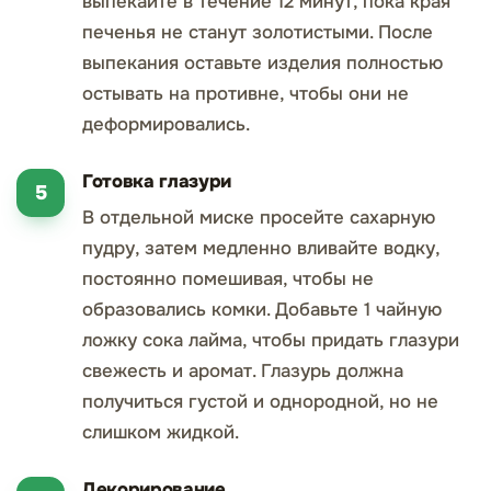
выпекайте в течение 12 минут, пока края
печенья не станут золотистыми. После
выпекания оставьте изделия полностью
остывать на противне, чтобы они не
деформировались.
Готовка глазури
В отдельной миске просейте сахарную
пудру, затем медленно вливайте водку,
постоянно помешивая, чтобы не
образовались комки. Добавьте 1 чайную
ложку сока лайма, чтобы придать глазури
свежесть и аромат. Глазурь должна
получиться густой и однородной, но не
слишком жидкой.
Декорирование