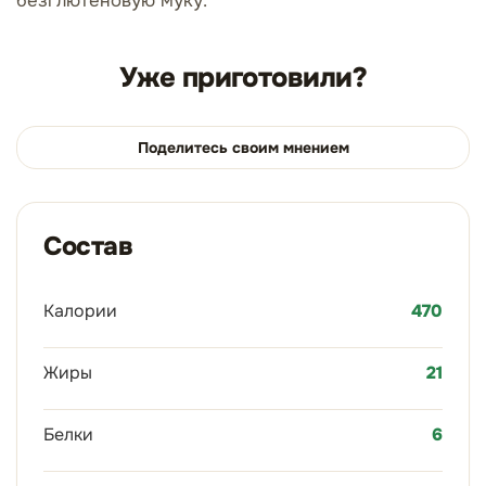
безглютеновую муку.
Уже приготовили?
Поделитесь своим мнением
Состав
Калории
470
Жиры
21
Белки
6