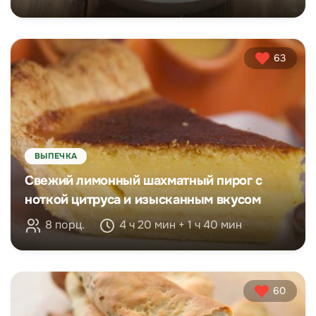
63
ВЫПЕЧКА
Свежий лимонный шахматный пирог с
ноткой цитруса и изысканным вкусом
8 порц.
4 ч 20 мин + 1 ч 40 мин
60