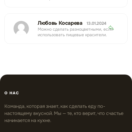
Любовь Косарева
13.01.2024
Можно сделать разноцветными, если
использовать пищевые красители.
О НАС
Команда, которая знает, как сделать еду по-
настоящему вкусной. Мы — те, кто верит, что счастье
начинается на кухне.