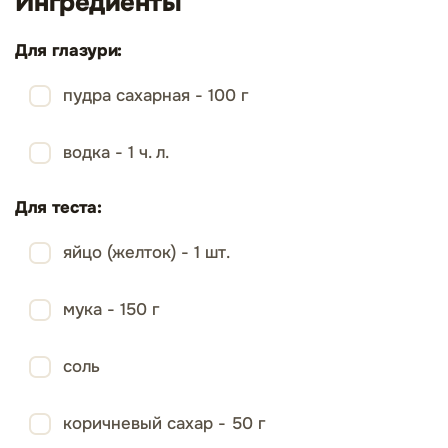
Ингредиенты
Для глазури:
пудра сахарная - 100 г
водка - 1 ч. л.
Для теста:
яйцо (желток) - 1 шт.
мука - 150 г
соль
коричневый сахар - 50 г