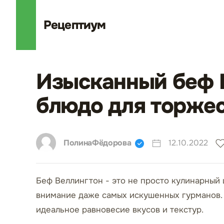
Рецепт
иум
Изысканный беф В
блюдо для торжес
ПолинаФёдорова
12.10.2022
Беф Веллингтон - это не просто кулинарный 
внимание даже самых искушенных гурманов. Э
идеальное равновесие вкусов и текстур.