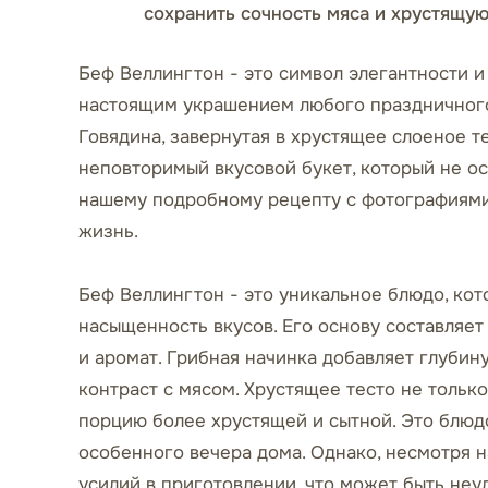
сохранить сочность мяса и хрустящую 
Беф Веллингтон - это символ элегантности и
настоящим украшением любого праздничного 
Говядина, завернутая в хрустящее слоеное т
неповторимый вкусовой букет, который не о
нашему подробному рецепту с фотографиями,
жизнь.
Беф Веллингтон - это уникальное блюдо, кот
насыщенность вкусов. Его основу составляет
и аромат. Грибная начинка добавляет глубин
контраст с мясом. Хрустящее тесто не тольк
порцию более хрустящей и сытной. Это блюдо
особенного вечера дома. Однако, несмотря н
усилий в приготовлении, что может быть не