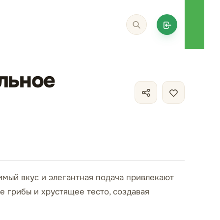
льное
имый вкус и элегантная подача привлекают
 грибы и хрустящее тесто, создавая