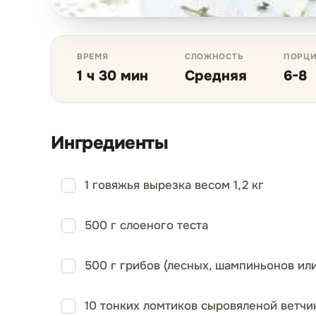
ВРЕМЯ
СЛОЖНОСТЬ
ПОРЦ
1 ч 30 мин
Средняя
6-8
Ингредиенты
1 говяжья вырезка весом 1,2 кг
500 г слоеного теста
500 г грибов (лесных, шампиньонов ил
10 тонких ломтиков сыровяленой ветчи