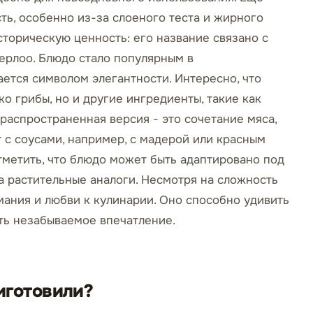
ть, особенно из-за слоеного теста и жирного
сторическую ценность: его название связано с
ерлоо. Блюдо стало популярным в
ается символом элегантности. Интересно, что
о грибы, но и другие ингредиенты, такие как
распространенная версия - это сочетание мяса,
т с соусами, например, с мадерой или красным
отметить, что блюдо может быть адаптировано под
а растительные аналоги. Несмотря на сложность
мания и любви к кулинарии. Оно способно удивить
ть незабываемое впечатление.
иготовили?