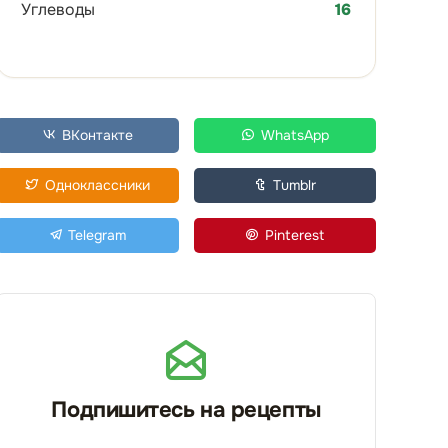
Углеводы
16
ВКонтакте
WhatsApp
Одноклассники
Tumblr
Telegram
Pinterest
Подпишитесь на рецепты