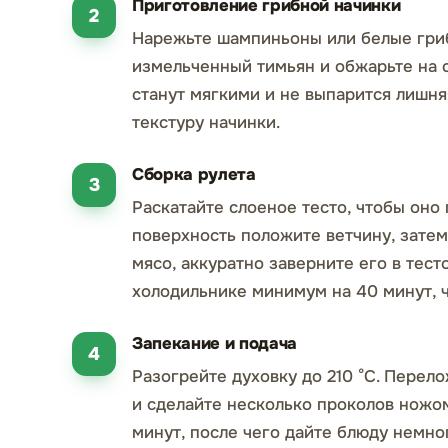
Приготовление грибной начинки
Нарежьте шампиньоны или белые гриб
измельченный тимьян и обжарьте на с
станут мягкими и не выпарится лишня
текстуру начинки.
Сборка рулета
Раскатайте слоеное тесто, чтобы оно
поверхность положите ветчину, зате
мясо, аккуратно заверните его в тест
холодильнике минимум на 40 минут, ч
Запекание и подача
Разогрейте духовку до 210 °C. Перел
и сделайте несколько проколов ножом
минут, после чего дайте блюду немно