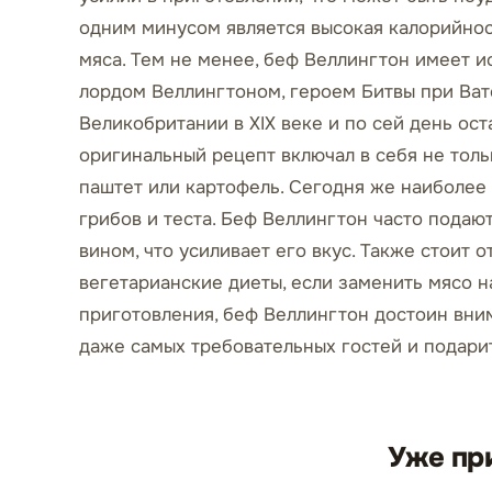
одним минусом является высокая калорийнос
мяса. Тем не менее, беф Веллингтон имеет и
лордом Веллингтоном, героем Битвы при Ват
Великобритании в XIX веке и по сей день ост
оригинальный рецепт включал в себя не тольк
паштет или картофель. Сегодня же наиболее 
грибов и теста. Беф Веллингтон часто подаю
вином, что усиливает его вкус. Также стоит 
вегетарианские диеты, если заменить мясо н
приготовления, беф Веллингтон достоин вни
даже самых требовательных гостей и подари
Уже пр