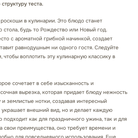
структуру теста.
 роскоши в кулинарии. Это блюдо станет
стола, будь то Рождество или Новый год.
есто с ароматной грибной начинкой, создает
ставит равнодушным ни одного гостя. Следуйте
 чтобы воплотить эту кулинарную классику в
орое сочетает в себе изысканность и
 сочная вырезка, которая придает блюду нежность
у и землистые нотки, создавая интересный
о украшает внешний вид, но и делает каждую
 подходит как для праздничного ужина, так и для
а свои преимущества, оно требует времени и
удобно для повседневного использования. Еще