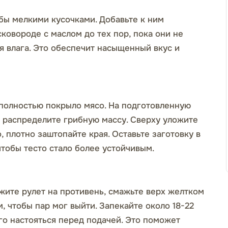
ы мелкими кусочками. Добавьте к ним
ковороде с маслом до тех пор, пока они не
я влага. Это обеспечит насыщенный вкус и
 полностью покрыло мясо. На подготовленную
м распределите грибную массу. Сверху уложите
о, плотно заштопайте края. Оставьте заготовку в
тобы тесто стало более устойчивым.
ожите рулет на противень, смажьте верх желтком
, чтобы пар мог выйти. Запекайте около 18-22
го настояться перед подачей. Это поможет