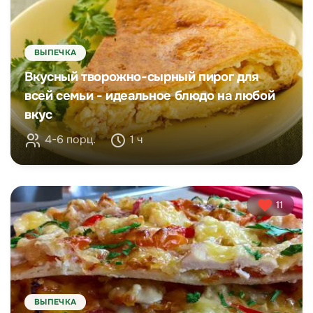
ВЫПЕЧКА
Вкусный творожно-сырный пирог для
всей семьи - идеальное блюдо на любой
вкус
4-6 порц.
1 ч
11
ВЫПЕЧКА