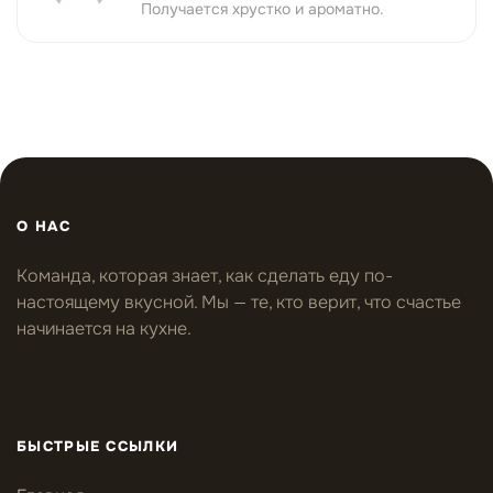
Получается хрустко и ароматно.
О НАС
Команда, которая знает, как сделать еду по-
настоящему вкусной. Мы — те, кто верит, что счастье
начинается на кухне.
БЫСТРЫЕ ССЫЛКИ