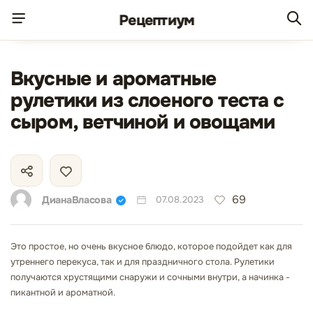
Рецепт
иум
Вкусные и ароматные
рулетики из слоеного теста с
сыром, ветчиной и овощами
69
ДианаВласова
07.08.2023
Это простое, но очень вкусное блюдо, которое подойдет как для
утреннего перекуса, так и для праздничного стола. Рулетики
получаются хрустящими снаружи и сочными внутри, а начинка -
пикантной и ароматной.