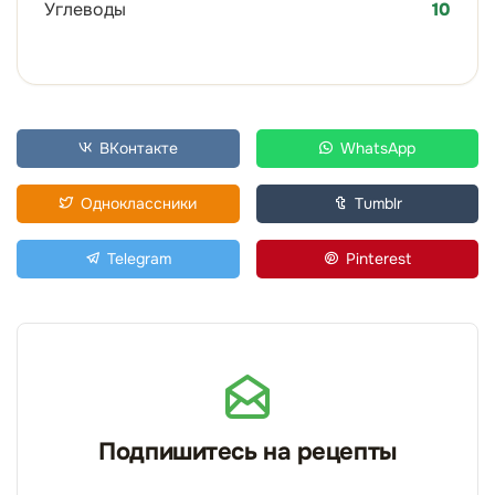
Углеводы
10
ВКонтакте
WhatsApp
Одноклассники
Tumblr
Telegram
Pinterest
Подпишитесь на рецепты