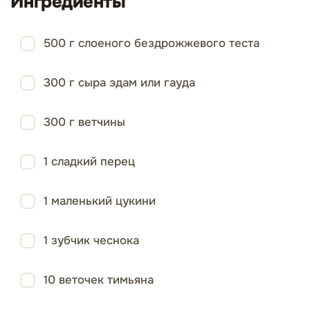
Ингредиенты
500 г слоеного бездрожжевого теста
300 г сыра эдам или гауда
300 г ветчины
1 сладкий перец
1 маленький цукини
1 зубчик чеснока
10 веточек тимьяна