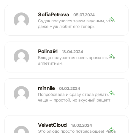
SofiaPetrova
05.07.2024
Судак получился таким вкусным, что
даже муж любит его теперь.
Polina91
18.04.2024
Блюдо получается очень ароматным и
аппетитным.
minniie
01.03.2024
Попробовала и сразу стала делать
чаще — простой, но вкусный рецепт.
VelvetCloud
18.02.2024
Это блюдо просто потрясающее! Рыба