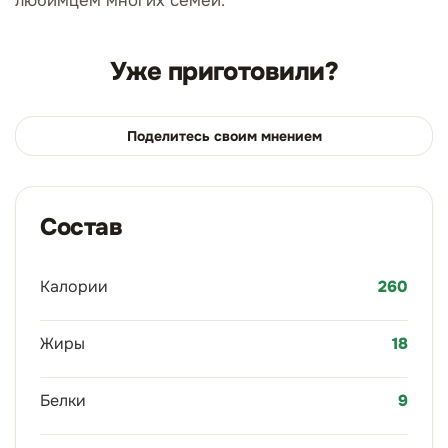
любимцем многих семей.
Уже приготовили?
Поделитесь своим мнением
Состав
Калории
260
Жиры
18
Белки
9