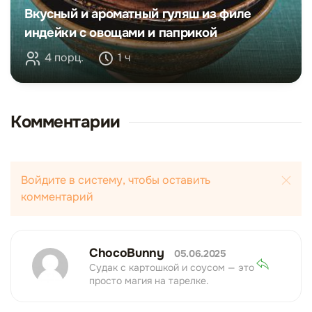
Вкусный и ароматный гуляш из филе
индейки с овощами и паприкой
4 порц.
1 ч
Комментарии
Войдите в систему, чтобы оставить
комментарий
ChocoBunny
05.06.2025
Судак с картошкой и соусом — это
просто магия на тарелке.