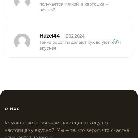
получается мягкой, а картошка —
нежной.
Hazel44
17.02.2024
Такие рецепты делают кухню уютнее и
вкуснее.
О НАС
Команда, которая знает, как сделать еду по-
настоящему вкусной. Мы — те, кто верит, что счастье
начинается на кухне.