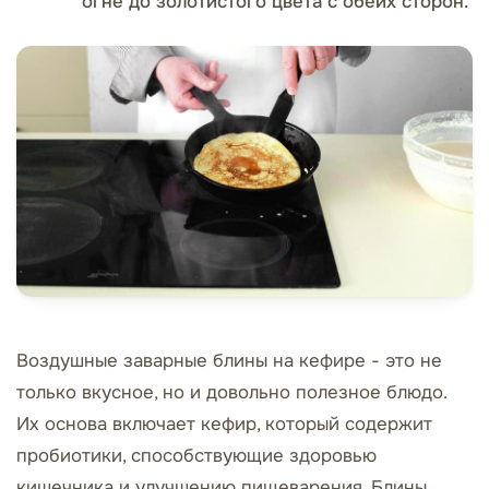
огне до золотистого цвета с обеих сторон.
Воздушные заварные блины на кефире - это не
только вкусное, но и довольно полезное блюдо.
Их основа включает кефир, который содержит
пробиотики, способствующие здоровью
кишечника и улучшению пищеварения. Блины