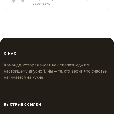
вареньем.
О НАС
Команда, которая знает, как сделать еду по-
настоящему вкусной. Мы — те, кто верит, что счастье
начинается на кухне.
БЫСТРЫЕ ССЫЛКИ