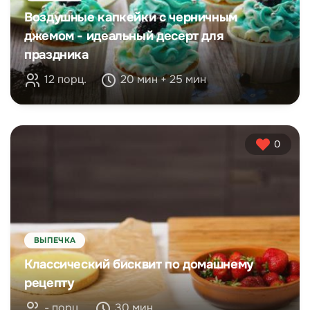
Воздушные капкейки с черничным
джемом - идеальный десерт для
праздника
12 порц.
20 мин + 25 мин
0
ВЫПЕЧКА
Классический бисквит по домашнему
рецепту
- порц.
30 мин