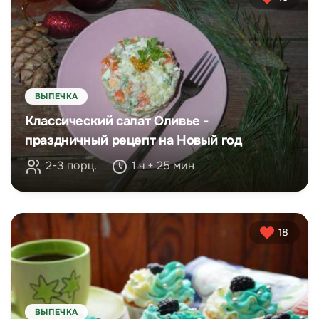
ВЫПЕЧКА
Классический салат Оливье -
праздничный рецепт на Новый год
2-3 порц.
1 ч + 25 мин
18
ВЫПЕЧКА