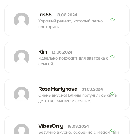
Iris88
18.06.2024
Хороший рецепт, который легко
повторить.
Kim
12.06.2024
Идеально подходит для завтрака с
семьей.
RosaMartynova
31.03.2024
Очень вкусно! Блины получились как в
детстве, мягкие и сочные.
VibesOnly
18.03.2024
Безумно вкусно, особенно с медом или