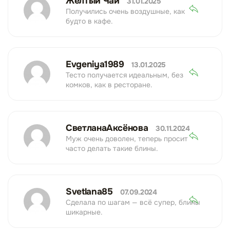
Желтый Чай
31.01.2025
Получились очень воздушные, как
будто в кафе.
Evgeniya1989
13.01.2025
Тесто получается идеальным, без
комков, как в ресторане.
СветланаАксёнова
30.11.2024
Муж очень доволен, теперь просит
часто делать такие блины.
Svetlana85
07.09.2024
Сделала по шагам — всё супер, блины
шикарные.