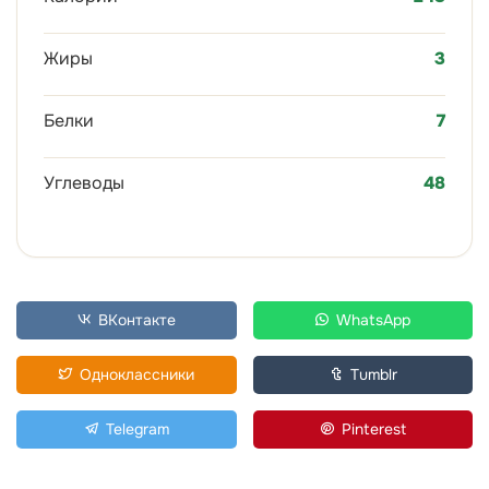
Жиры
3
Белки
7
Углеводы
48
ВКонтакте
WhatsApp
Одноклассники
Tumblr
Telegram
Pinterest