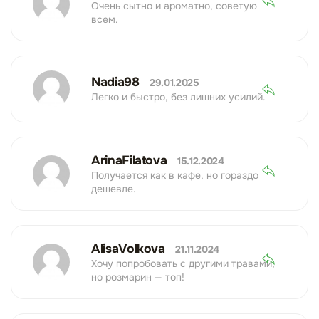
Очень сытно и ароматно, советую
всем.
Nadia98
29.01.2025
Легко и быстро, без лишних усилий.
ArinaFilatova
15.12.2024
Получается как в кафе, но гораздо
дешевле.
AlisaVolkova
21.11.2024
Хочу попробовать с другими травами,
но розмарин — топ!