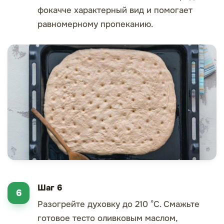
фокачче характерный вид и помогает
равномерному пропеканию.
Шаг 6
Разогрейте духовку до 210 °C. Смажьте
готовое тесто оливковым маслом,