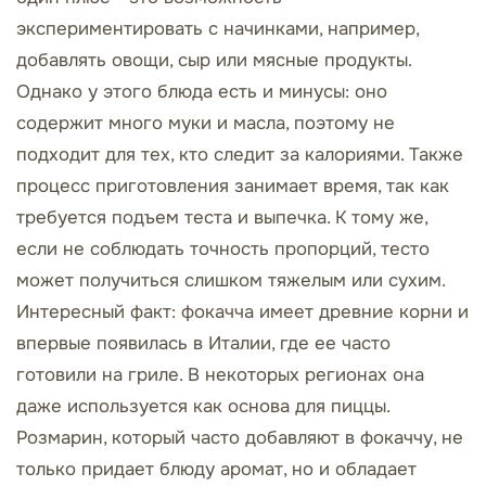
экспериментировать с начинками, например,
добавлять овощи, сыр или мясные продукты.
Однако у этого блюда есть и минусы: оно
содержит много муки и масла, поэтому не
подходит для тех, кто следит за калориями. Также
процесс приготовления занимает время, так как
требуется подъем теста и выпечка. К тому же,
если не соблюдать точность пропорций, тесто
может получиться слишком тяжелым или сухим.
Интересный факт: фокачча имеет древние корни и
впервые появилась в Италии, где ее часто
готовили на гриле. В некоторых регионах она
даже используется как основа для пиццы.
Розмарин, который часто добавляют в фокаччу, не
только придает блюду аромат, но и обладает