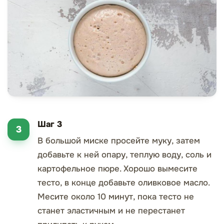
Шаг 3
В большой миске просейте муку, затем
добавьте к ней опару, теплую воду, соль и
картофельное пюре. Хорошо вымесите
тесто, в конце добавьте оливковое масло.
Месите около 10 минут, пока тесто не
станет эластичным и не перестанет