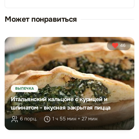
Может понравиться
46
ВЫПЕЧКА
Итальянский кальцоне с курицей и
шпинатом - вкусная закрытая пицца
6 порц.
1 ч 55 мин + 27 мин