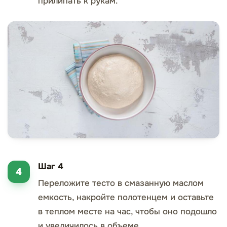
прилипать к рукам.
Шаг 4
Переложите тесто в смазанную маслом
емкость, накройте полотенцем и оставьте
в теплом месте на час, чтобы оно подошло
и увеличилось в объеме.