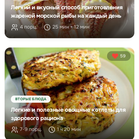
Легкий и вкусный способ приготовления
жареной морской рыбы на каждый день
4 порц.
25 мин + 12 мин
59
ВТОРЫЕ БЛЮДА
Легкие и полезные овощные котлеты для
здорового рациона
7-9 порц.
1 ч 20 мин