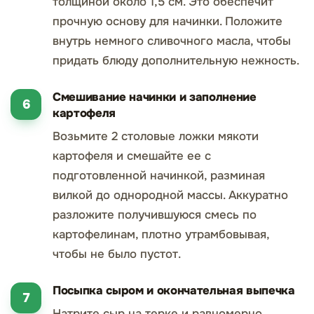
толщиной около 1,5 см. Это обеспечит
прочную основу для начинки. Положите
внутрь немного сливочного масла, чтобы
придать блюду дополнительную нежность.
Смешивание начинки и заполнение
картофеля
Возьмите 2 столовые ложки мякоти
картофеля и смешайте ее с
подготовленной начинкой, разминая
вилкой до однородной массы. Аккуратно
разложите получившуюся смесь по
картофелинам, плотно утрамбовывая,
чтобы не было пустот.
Посыпка сыром и окончательная выпечка
Натрите сыр на терке и равномерно