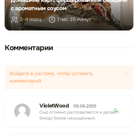
Домашний карп, фаршированный овощами
с ароматным соусом
3-4 порц.
1 час 35 минут
Комментарии
Войдите в систему, чтобы оставить
комментарий
VioletWood
08.06.2025
Сыр отлично расплавляется и делает
блюдо более насыщенным.