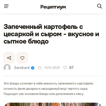
Рецепт
иум
Запеченный картофель с
цесаркой и сыром - вкусное и
сытное блюдо
67
ZaraSun4
14.01.2023
Это блюдо сочетает в себе нежность запеченного картофеля,
сочность филе цесарки и насыщенный вкус тертого сыра.
Подходит как основное блюдо или дополнение к мясу.