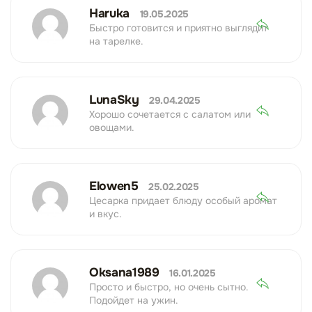
Haruka
19.05.2025
Быстро готовится и приятно выглядит
на тарелке.
LunaSky
29.04.2025
Хорошо сочетается с салатом или
овощами.
Elowen5
25.02.2025
Цесарка придает блюду особый аромат
и вкус.
Oksana1989
16.01.2025
Просто и быстро, но очень сытно.
Подойдет на ужин.