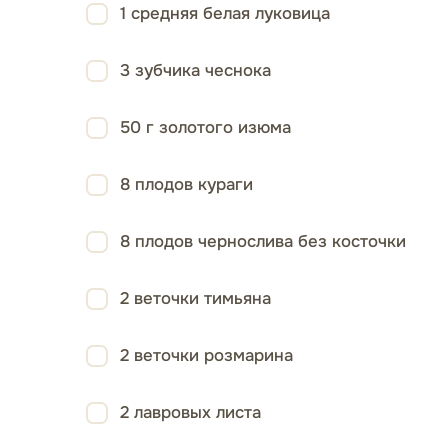
1 средняя белая луковица
3 зубчика чеснока
50 г золотого изюма
8 плодов кураги
8 плодов чернослива без косточки
2 веточки тимьяна
2 веточки розмарина
2 лавровых листа