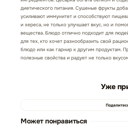
диетического питания. Сушеные фрукты добав
усиливают иммунитет и способствуют пищева
и хереса, не только улучшает вкус, но и пом
вещества. Блюдо отлично подходит для люде
для тех, кто хочет разнообразить свой раци
блюдо или как гарнир к другим продуктам. П
полезные свойства и радует не только вкусом
Уже пр
Поделитес
Может понравиться