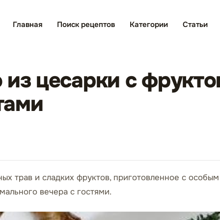
Главная
Поиск рецептов
Категории
Статьи
 из цесарки с фрукт
тами
ных трав и сладких фруктов, приготовленное с особы
мального вечера с гостями.