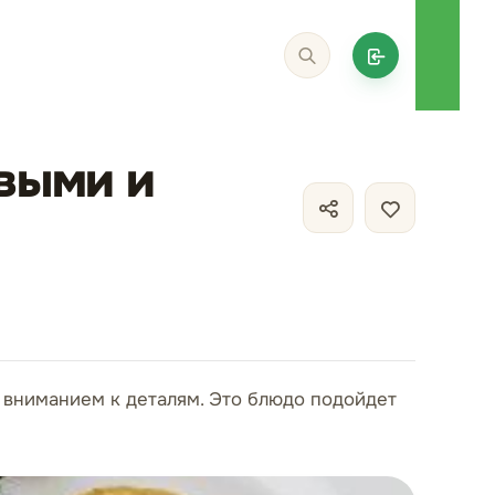
овыми и
м вниманием к деталям. Это блюдо подойдет