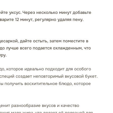
ейте уксус. Через несколько минут добавьте
варите 12 минут, регулярно удаляя пену.
есаркой, дайте остыть, затем поместите в
до лучше всего подается охлажденным, что
ру.
до, которое идеально подходит для особого
 специй создает неповторимый вкусовой букет.
бы получить восхитительное блюдо, которое
ценит разнообразие вкусов и качество
ржит мало жира, что делает её полезной для