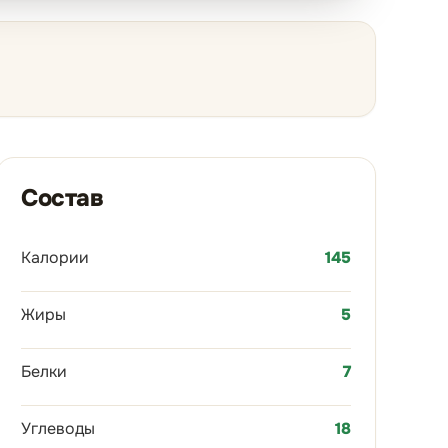
Состав
Калории
145
Жиры
5
Белки
7
Углеводы
18