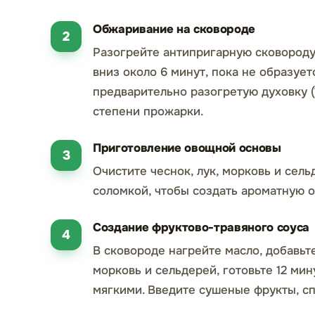
Обжаривание на сковороде
Разогрейте антипригарную сковороду
вниз около 6 минут, пока не образует
предварительно разогретую духовку (1
степени прожарки.
Приготовление овощной основы
Очистите чеснок, лук, морковь и сел
соломкой, чтобы создать ароматную о
Создание фруктово-травяного соуса
В сковороде нагрейте масло, добавьте
морковь и сельдерей, готовьте 12 мин
мягкими. Введите сушеные фрукты, сп