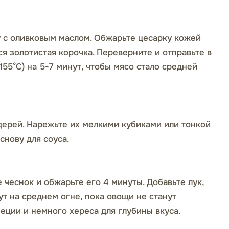
 с оливковым маслом. Обжарьте цесарку кожей
ся золотистая корочка. Переверните и отправьте в
55°C) на 5-7 минут, чтобы мясо стало средней
ьдерей. Нарежьте их мелкими кубиками или тонкой
снову для соуса.
 чеснок и обжарьте его 4 минуты. Добавьте лук,
ут на среднем огне, пока овощи не станут
еции и немного хереса для глубины вкуса.