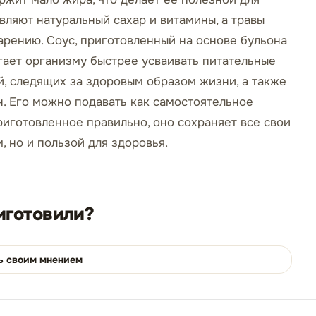
ляют натуральный сахар и витамины, а травы
рению. Соус, приготовленный на основе бульона
огает организму быстрее усваивать питательные
й, следящих за здоровым образом жизни, а также
он. Его можно подавать как самостоятельное
риготовленное правильно, оно сохраняет все свои
, но и пользой для здоровья.
иготовили?
ь своим мнением