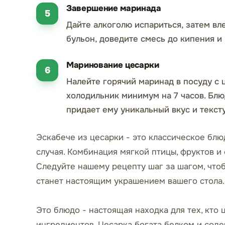
Завершение маринада
Дайте алкоголю испариться, затем вл
бульон, доведите смесь до кипения и 
Маринование цесарки
Налейте горячий маринад в посуду с ц
холодильник минимум на 7 часов. Блю
придает ему уникальный вкус и тексту
Эскабече из цесарки - это классическое блю
случая. Комбинация мягкой птицы, фруктов и
Следуйте нашему рецепту шаг за шагом, что
станет настоящим украшением вашего стола.
Это блюдо - настоящая находка для тех, кто 
ингредиентов. Цесарка богата белком и соде