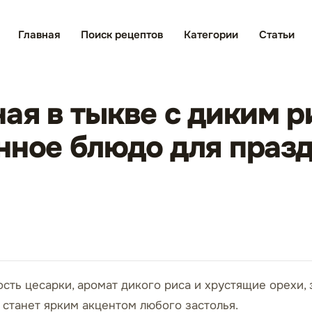
Главная
Поиск рецептов
Категории
Статьи
ная в тыкве с диким р
нное блюдо для праз
сть цесарки, аромат дикого риса и хрустящие орехи, 
 станет ярким акцентом любого застолья.