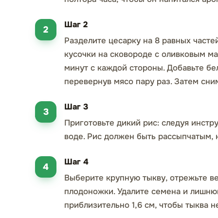
Шаг 2
Разделите цесарку на 8 равных часте
кусочки на сковороде с оливковым ма
минут с каждой стороны. Добавьте бе
перевернув мясо пару раз. Затем сним
Шаг 3
Приготовьте дикий рис: следуя инстр
воде. Рис должен быть рассыпчатым, 
Шаг 4
Выберите крупную тыкву, отрежьте ве
плодоножки. Удалите семена и лишню
приблизительно 1,6 см, чтобы тыква н