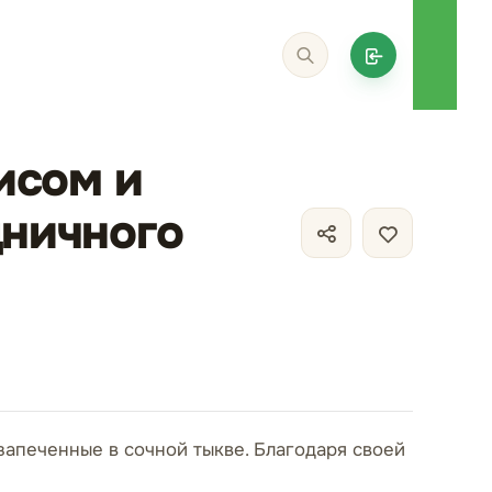
исом и
дничного
запеченные в сочной тыкве. Благодаря своей