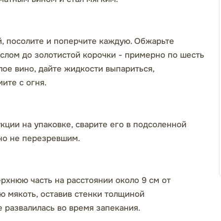
й, посолите и поперчите каждую. Обжарьте
слом до золотистой корочки - примерно по шесть
лое вино, дайте жидкости выпариться,
ите с огня.
укции на упаковке, сварите его в подсоленной
но не перезревшим.
рхнюю часть на расстоянии около 9 см от
ю мякоть, оставив стенки толщиной
е развалилась во время запекания.