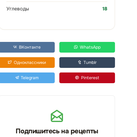
Углеводы
18
ВКонтакте
WhatsApp
Одноклассники
Tumblr
Telegram
Pinterest
Подпишитесь на рецепты