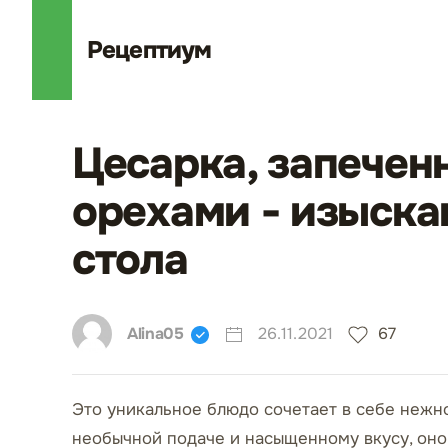
Рецепт
иум
Цесарка, запечен
орехами - изыска
стола
Alina05
26.11.2021
67
Это уникальное блюдо сочетает в себе нежно
необычной подаче и насыщенному вкусу, оно