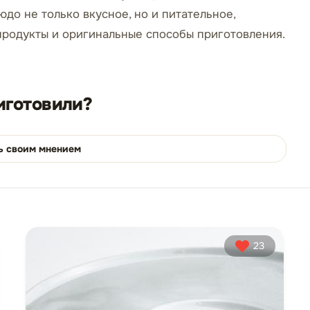
юдо не только вкусное, но и питательное,
 продукты и оригинальные способы приготовления.
иготовили?
ь своим мнением
23