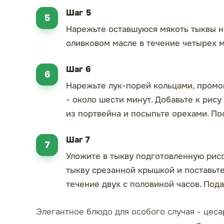
Шаг 5
Нарежьте оставшуюся мякоть тыквы на
оливковом масле в течение четырех м
Шаг 6
Нарежьте лук-порей кольцами, промой
- около шести минут. Добавьте к рису
из портвейна и посыпьте орехами. По
Шаг 7
Уложите в тыкву подготовленную рисо
тыкву срезанной крышкой и поставьте 
течение двух с половиной часов. Пода
Элегантное блюдо для особого случая - цесар