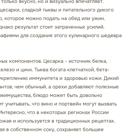
только вкусно, но и визуально впечатляет.
есарки, сладкой тыквы и питательного дикого
о, которое можно подать на обед или ужин.
нако результат стоит затраченных усилий.
рафиями для создания этого кулинарного шедевра
ых компонентов. Цесарка - источник белка,
елезо и цинк. Тыква богата клетчаткой, бета-
 укреплению иммунитета и здоровью кожи. Дикий
антов, чем обычный, а орехи добавляют полезные
преимущества, блюдо может быть довольно
т учитывать, что вино и портвейн могут вызвать
Интересно, что в некоторых регионах России
ожая и используется в традиционных рецептах.
ая в собственном соку, сохраняет большее