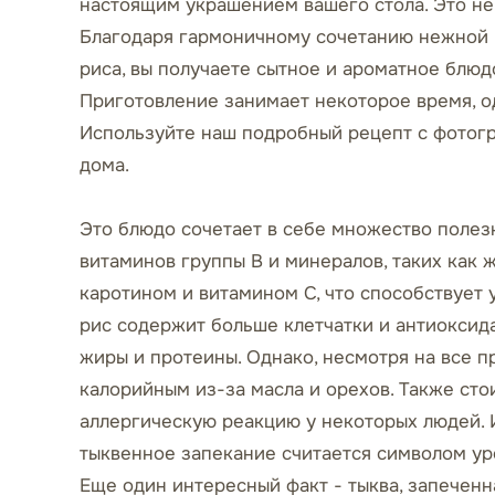
настоящим украшением вашего стола. Это не 
Благодаря гармоничному сочетанию нежной ц
риса, вы получаете сытное и ароматное блюд
Приготовление занимает некоторое время, од
Используйте наш подробный рецепт с фотог
дома.
Это блюдо сочетает в себе множество полезн
витаминов группы B и минералов, таких как ж
каротином и витамином C, что способствует
рис содержит больше клетчатки и антиоксид
жиры и протеины. Однако, несмотря на все 
калорийным из-за масла и орехов. Также стои
аллергическую реакцию у некоторых людей. 
тыквенное запекание считается символом ур
Еще один интересный факт - тыква, запеченн