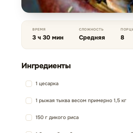
ВРЕМЯ
СЛОЖНОСТЬ
ПОРЦ
3 ч 30 мин
Средняя
8
Ингредиенты
1 цесарка
1 рыжая тыква весом примерно 1,5 кг
150 г дикого риса