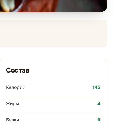
Состав
Калории
145
Жиры
4
Белки
6