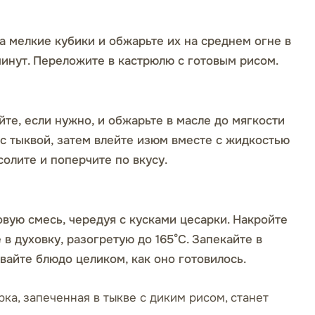
 мелкие кубики и обжарьте их на среднем огне в
инут. Переложите в кастрюлю с готовым рисом.
те, если нужно, и обжарьте в масле до мягкости
 с тыквой, затем влейте изюм вместе с жидкостью
солите и поперчите по вкусу.
вую смесь, чередуя с кусками цесарки. Накройте
в духовку, разогретую до 165°С. Запекайте в
вайте блюдо целиком, как оно готовилось.
ка, запеченная в тыкве с диким рисом, станет