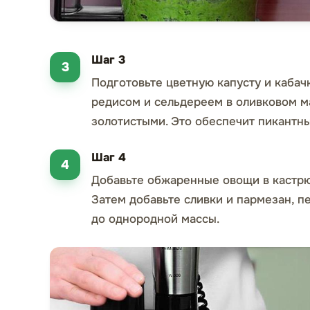
Шаг 3
Подготовьте цветную капусту и кабачк
редисом и сельдереем в оливковом ма
золотистыми. Это обеспечит пикантны
Шаг 4
Добавьте обжаренные овощи в кастрю
Затем добавьте сливки и пармезан, 
до однородной массы.