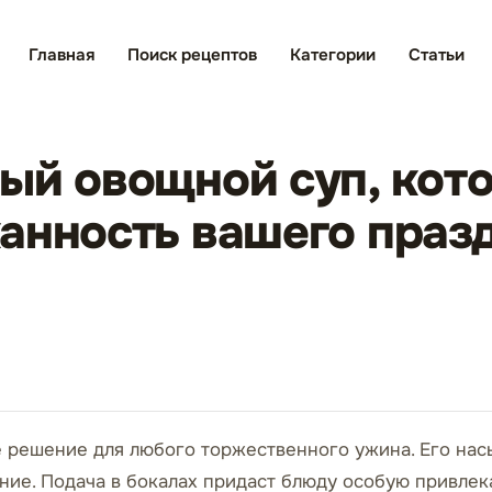
Главная
Поиск рецептов
Категории
Статьи
ый овощной суп, кот
анность вашего праз
 решение для любого торжественного ужина. Его нас
ие. Подача в бокалах придаст блюду особую привлека