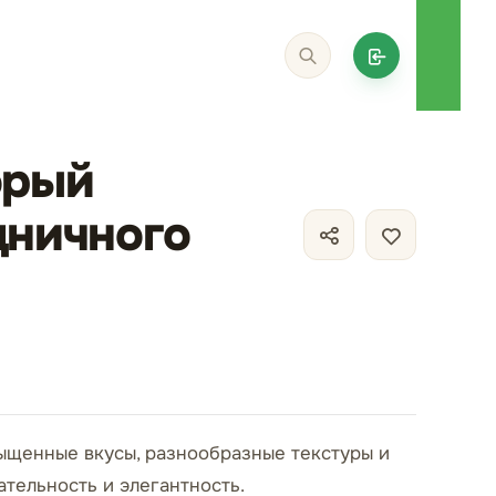
орый
дничного
ыщенные вкусы, разнообразные текстуры и
тельность и элегантность.