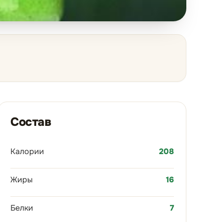
Состав
Калории
208
Жиры
16
Белки
7