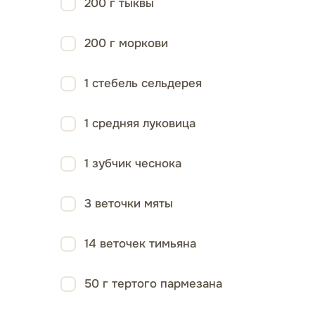
200 г тыквы
200 г моркови
1 стебель сельдерея
1 средняя луковица
1 зубчик чеснока
3 веточки мяты
14 веточек тимьяна
50 г тертого пармезана