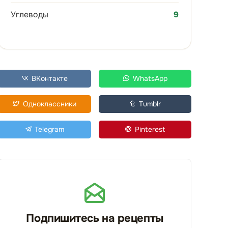
Углеводы
9
ВКонтакте
WhatsApp
Одноклассники
Tumblr
Telegram
Pinterest
Подпишитесь на рецепты