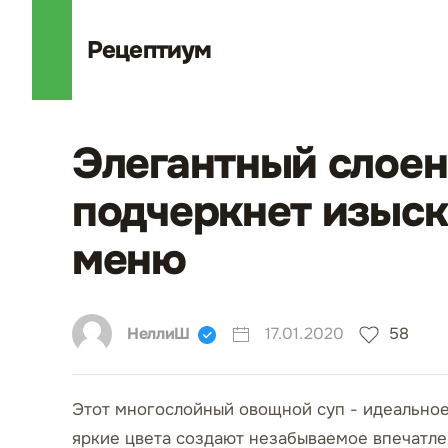
Рецепт
иум
Элегантный слоен
подчеркнет изыск
меню
НеллиШ
17.01.2020
58
Этот многослойный овощной суп - идеальное
яркие цвета создают незабываемое впечатлен