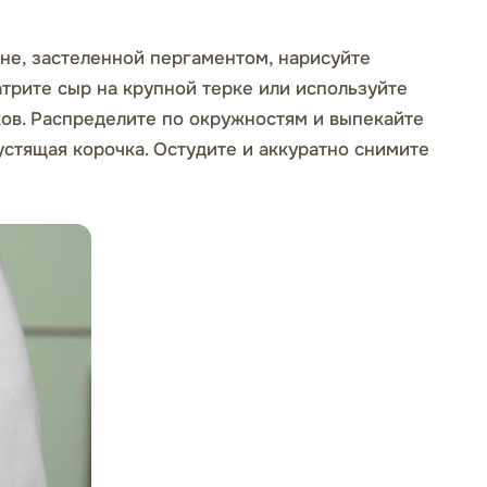
вне, застеленной пергаментом, нарисуйте
трите сыр на крупной терке или используйте
ков. Распределите по окружностям и выпекайте
устящая корочка. Остудите и аккуратно снимите