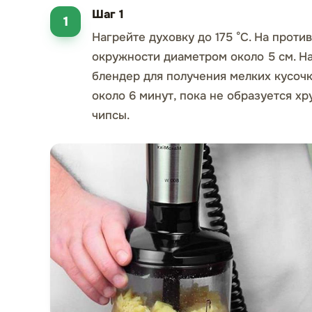
Шаг 1
Нагрейте духовку до 175 °C. На проти
окружности диаметром около 5 см. На
блендер для получения мелких кусоч
около 6 минут, пока не образуется хр
чипсы.