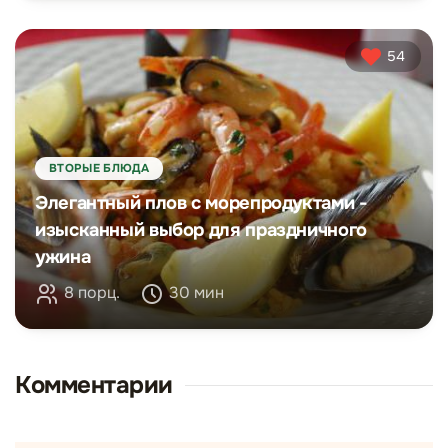
54
ВТОРЫЕ БЛЮДА
Элегантный плов с морепродуктами -
изысканный выбор для праздничного
ужина
8 порц.
30 мин
Комментарии