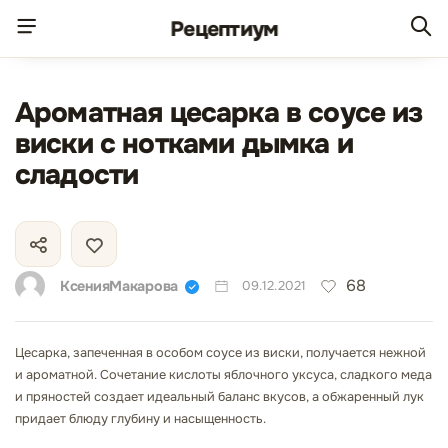
Рецепт
иум
Ароматная цесарка в соусе из
виски с нотками дымка и
сладости
68
КсенияМакарова
09.12.2021
Цесарка, запеченная в особом соусе из виски, получается нежной
и ароматной. Сочетание кислоты яблочного уксуса, сладкого меда
и пряностей создает идеальный баланс вкусов, а обжаренный лук
придает блюду глубину и насыщенность.