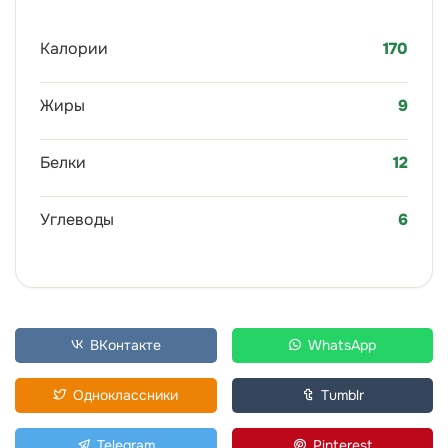
Калории
170
Жиры
9
Белки
12
Углеводы
6
ВКонтакте
WhatsApp
Одноклассники
Tumblr
Telegram
Pinterest