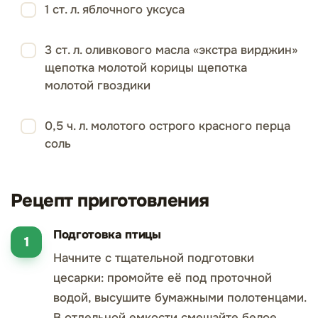
1 ст. л. яблочного уксуса
3 ст. л. оливкового масла «экстра вирджин»
щепотка молотой корицы щепотка
молотой гвоздики
0,5 ч. л. молотого острого красного перца
соль
Рецепт приготовления
Подготовка птицы
Начните с тщательной подготовки
цесарки: промойте её под проточной
водой, высушите бумажными полотенцами.
В отдельной емкости смешайте белое