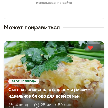
использования сайта
Может понравиться
14
ВТОРЫЕ БЛЮДА
Сытная запеканка с фаршем и рисом -
идеальное блюдо для всей семьи
4 порц.
25 мин + 50 мин