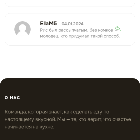
EllaM5
04.01.2024
Рис был рассыпчатым, без комков —
молодец, кто придумал такой способ.
О НАС
Команда, которая знает, как сделать еду по-
настоящему вкусной. Мы — те, кто верит, что счастье
начинается на кухне.