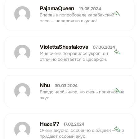
PajamaQueen
19.06.2024
Впервые попробовала карабахский
плов — невероятно вкусно!
ViolettaShestakova
07.06.2024
Мне очень понравился укроп, он
отлично сочетается с цесаркой.
Nhu
30.03.2024
Блюдо необычное, но очень приятное на
вкус.
Hazel77
17.02.2024
Очень вкусно, особенно с яйцами — они
придают особый вкус.