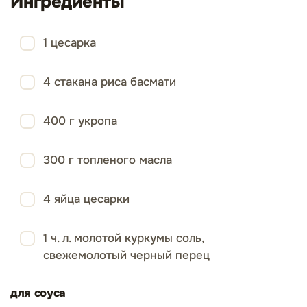
Ингредиенты
1 цесарка
4 стакана риса басмати
400 г укропа
300 г топленого масла
4 яйца цесарки
1 ч. л. молотой куркумы соль,
свежемолотый черный перец
для соуса