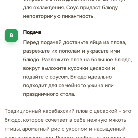
для охлаждения. Соус придаст блюду
неповторимую пикантность.
Подача
Перед подачей достаньте яйца из плова,
разрежьте их пополам и украсьте ими
блюдо. Разложите плов на большое блюдо,
вокруг выложите кусочки цесарки и
подайте с соусом. Блюдо идеально
подходит для семейного ужина или
праздничного стола.
Традиционный карабахский плов с цесаркой - это
блюдо, которое сочетает в себе нежную мякоть
птицы, ароматный рис с укропом и насыщенный
вкус домашних яиц. Рецепт требует внимания к