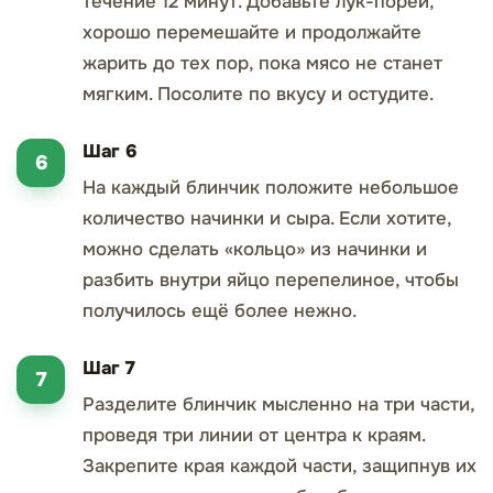
течение 12 минут. Добавьте лук-порей,
хорошо перемешайте и продолжайте
жарить до тех пор, пока мясо не станет
мягким. Посолите по вкусу и остудите.
Шаг 6
На каждый блинчик положите небольшое
количество начинки и сыра. Если хотите,
можно сделать «кольцо» из начинки и
разбить внутри яйцо перепелиное, чтобы
получилось ещё более нежно.
Шаг 7
Разделите блинчик мысленно на три части,
проведя три линии от центра к краям.
Закрепите края каждой части, защипнув их