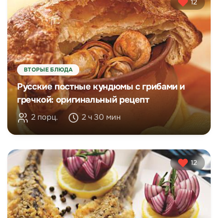
12
ВТОРЫЕ БЛЮДА
Русские постные кундюмы с грибами и
гречкой: оригинальный рецепт
2 порц.
2 ч 30 мин
12