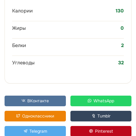
Калории
130
Жиры
0
Белки
2
Углеводы
32
ВКонтакте
WhatsApp
Одноклассники
Tumblr
Telegram
Pinterest