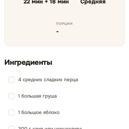
22 мин + 18 мин
Средняя
ПОРЦИИ
-
Ингредиенты
4 средних сладких перца
1 большая груша
1 большое яблоко
300 г слив или чернослива