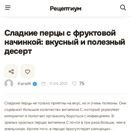
Рецепт
иум
Сладкие перцы с фруктовой
начинкой: вкусный и полезный
десерт
75
КатяЖ
11.04.2021
Сладкие перцы не только приятны на вкус, но и очень полезны. Они
содержат большое количество витамина С, который укрепляет
иммунитет и помогает организму бороться с инфекциями. В
зрелых красных перцах витамина С почти в три раза больше, чем в
апельсинах. Кроме того, в перцах присутствует капсаицин -