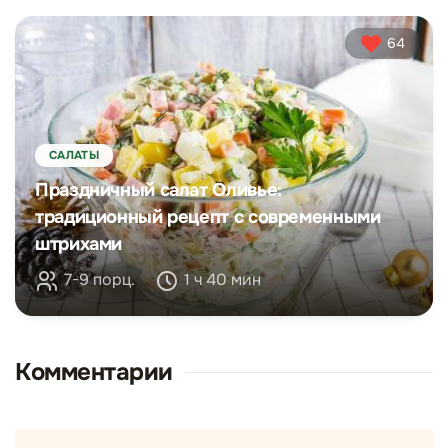
64
САЛАТЫ
Праздничный салат Оливье:
традиционный рецепт с современными
штрихами
7-9 порц.
1 ч 40 мин
Комментарии