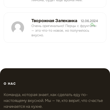
лимона, будет еще ароматнее.
Творожная Запеканка
12.06.2024
Очень оригинально! Перцы с фруктами
— это что-то новое, но получилось
вкусно.
О НАС
Команда, которая знает, как сделать еду по-
настоящему вкусной. Мы — те, кто верит, что счастье
начинается на кухне.