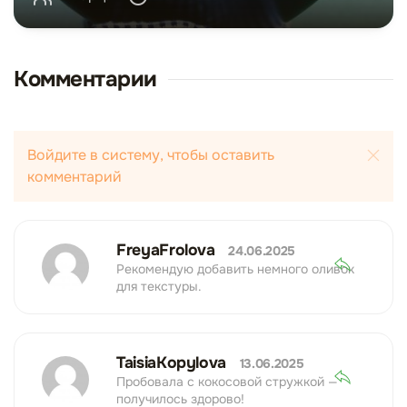
Комментарии
Войдите в систему, чтобы оставить
комментарий
FreyaFrolova
24.06.2025
Рекомендую добавить немного оливок
для текстуры.
TaisiaKopylova
13.06.2025
Пробовала с кокосовой стружкой —
получилось здорово!