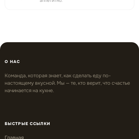
аппетитно.
О НАС
Команда, которая знает, как сделать еду по-
настоящему вкусной. Мы — те, кто верит, что счастье
начинается на кухне.
БЫСТРЫЕ ССЫЛКИ
Главная