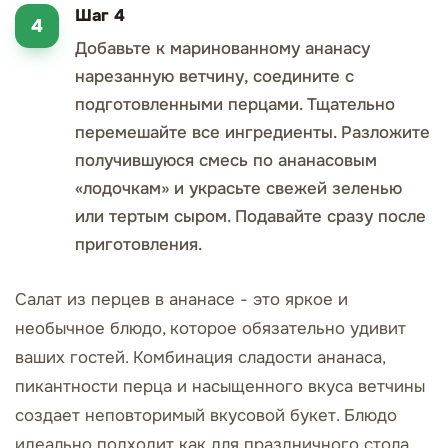
Шаг 4
Добавьте к маринованному ананасу
нарезанную ветчину, соедините с
подготовленными перцами. Тщательно
перемешайте все ингредиенты. Разложите
получившуюся смесь по ананасовым
«лодочкам» и украсьте свежей зеленью
или тертым сыром. Подавайте сразу после
приготовления.
Салат из перцев в ананасе - это яркое и
необычное блюдо, которое обязательно удивит
ваших гостей. Комбинация сладости ананаса,
пикантности перца и насыщенного вкуса ветчины
создает неповторимый вкусовой букет. Блюдо
идеально подходит как для праздничного стола,