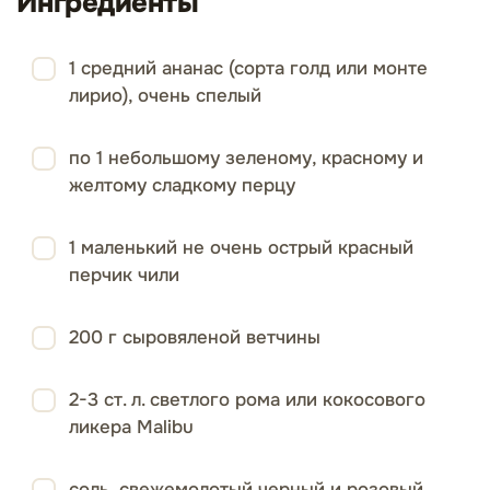
Ингредиенты
1 средний ананас (сорта голд или монте
лирио), очень спелый
по 1 небольшому зеленому, красному и
желтому сладкому перцу
1 маленький не очень острый красный
перчик чили
200 г сыровяленой ветчины
2-3 ст. л. светлого рома или кокосового
ликера Malibu
соль, свежемолотый черный и розовый