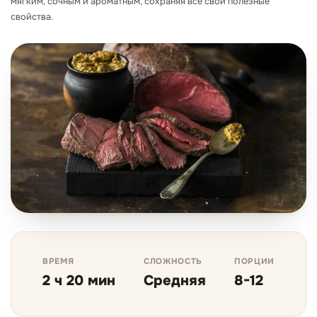
мягким, сочным и ароматным, сохраняя все свои полезные
свойства.
ВРЕМЯ
СЛОЖНОСТЬ
ПОРЦИИ
2 ч 20 мин
Средняя
8-12