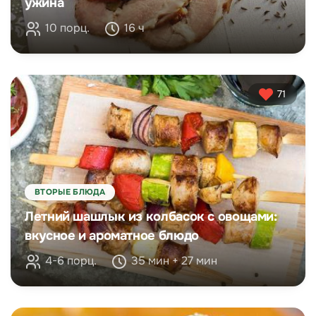
ужина
10 порц.
16 ч
71
ВТОРЫЕ БЛЮДА
Летний шашлык из колбасок с овощами:
вкусное и ароматное блюдо
4-6 порц.
35 мин + 27 мин