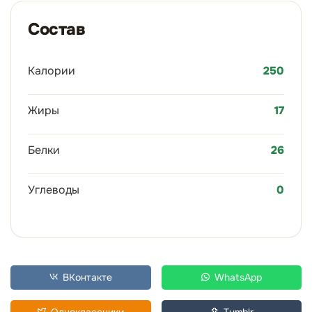
Состав
Калории
250
Жиры
17
Белки
26
Углеводы
0
ВКонтакте
WhatsApp