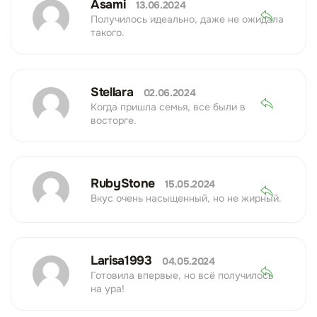
Asami
13.06.2024
Получилось идеально, даже не ожидала
такого.
Stellara
02.06.2024
Когда пришла семья, все были в
восторге.
RubyStone
15.05.2024
Вкус очень насыщенный, но не жирный.
Larisa1993
04.05.2024
Готовила впервые, но всё получилось
на ура!