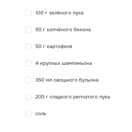
100 г зелёного лука
50 г копчёного бекона
50 г картофеля
4 крупных шампиньона
350 мл овощного бульона
200 г сладкого репчатого лука
соль