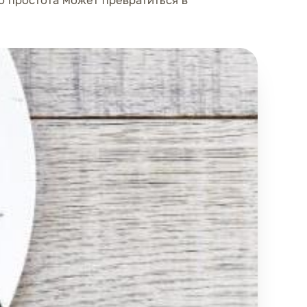
то простота может превратиться в