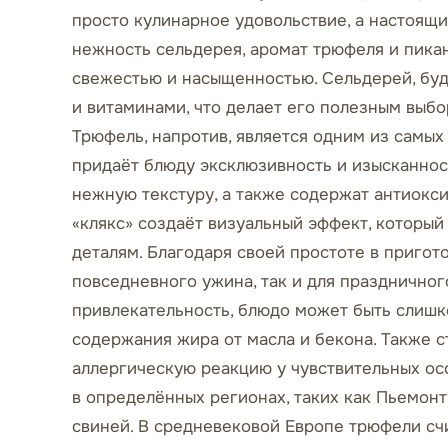
просто кулинарное удовольствие, а настоящи
нежность сельдерея, аромат трюфеля и пика
свежестью и насыщенностью. Сельдерей, буд
и витаминами, что делает его полезным выбор
Трюфель, напротив, является одним из самых
придаёт блюду эксклюзивность и изысканнос
нежную текстуру, а также содержат антиокси
«клякс» создаёт визуальный эффект, который
деталям. Благодаря своей простоте в пригот
повседневного ужина, так и для праздничног
привлекательность, блюдо может быть слишк
содержания жира от масла и бекона. Также с
аллергическую реакцию у чувствительных осо
в определённых регионах, таких как Пьемонт
свиней. В средневековой Европе трюфели сч