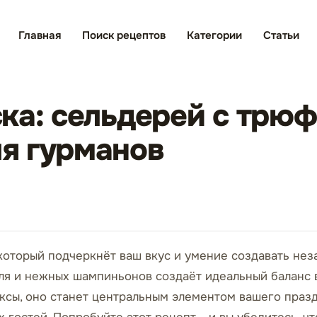
Главная
Поиск рецептов
Категории
Статьи
ка: сельдерей с трю
я гурманов
5
который подчеркнёт ваш вкус и умение создавать не
ля и нежных шампиньонов создаёт идеальный баланс в
ксы, оно станет центральным элементом вашего празд