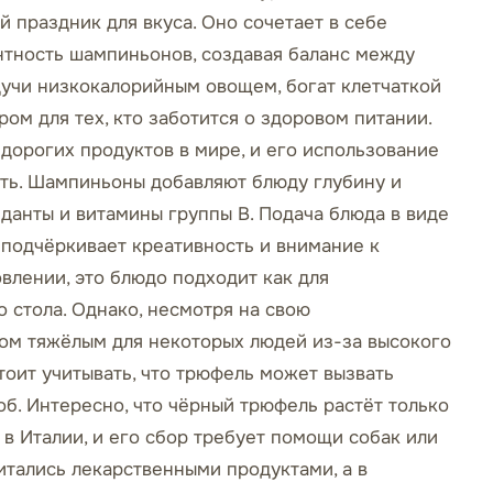
й праздник для вкуса. Оно сочетает в себе
нтность шампиньонов, создавая баланс между
учи низкокалорийным овощем, богат клетчаткой
ом для тех, кто заботится о здоровом питании.
 дорогих продуктов в мире, и его использование
ть. Шампиньоны добавляют блюду глубину и
данты и витамины группы B. Подача блюда в виде
 подчёркивает креативность и внимание к
овлении, это блюдо подходит как для
о стола. Однако, несмотря на свою
ом тяжёлым для некоторых людей из-за высокого
тоит учитывать, что трюфель может вызвать
б. Интересно, что чёрный трюфель растёт только
 в Италии, и его сбор требует помощи собак или
итались лекарственными продуктами, а в