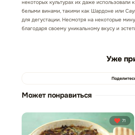
некоторых культурах их даже использовали ка
белыми винами, такими как Шардоне или Саув
для дегустации. Несмотря на некоторые мин
благодаря своему уникальному вкусу и эстет
Уже пр
Поделитес
Может понравиться
71