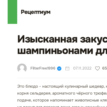
Рецепт
иум
Изысканная закус
шампиньонами дл
FilterFree1996
07.11.2022
6
Это блюдо - настоящий кулинарный шедевр, 
корня сельдерея, ароматного чёрного трюфе
подаче, которое напоминает живописные кля