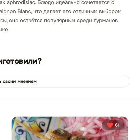
к aphrodisiac. Блюдо идеально сочетается с
ignon Blanc, что делает его отличным выбором
усы, оно остаётся популярным среди гурманов
ике.
иготовили?
ь своим мнением
61