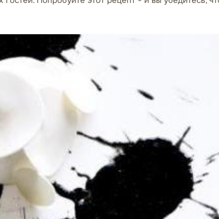
 гостей. Попробуйте этот рецепт - и вы убедитесь, ч