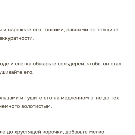
ы и нарежьте его тонкими, равными по толщине
аккуратности.
оде и слегка обжарьте сельдерей, чтобы он стал
ушивайте его.
льцами и тушите его на медленном огне до тех
 немного золотистым.
ле до хрустящей корочки, добавьте мелко