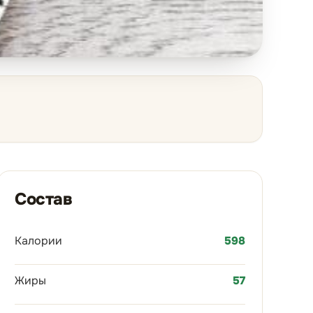
Состав
Калории
598
Жиры
57