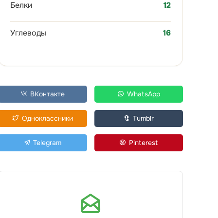
Белки
12
Углеводы
16
ВКонтакте
WhatsApp
Одноклассники
Tumblr
Telegram
Pinterest