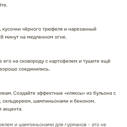
те.
, кусочки чёрного трюфеля и нарезанный
18 минут на медленном огне.
е его на сковороду с картофелем и тушите ещё
 хорошо соединились.
лкам. Создайте эффектные «кляксы» из бульона с
м, сельдереем, шампиньонами и беконом.
 акцента.
фелем и шампиньонами для гурманов - это не