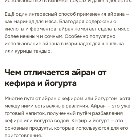
использоваться в выпечке, соусах и даже в десертах.
Ещё один интересный способ применения айрана —
как маринад для мяса. Благодаря содержанию
кислоты и ферментов, айран помогает сделать мясо
более нежным и сочным. Особенно популярно
использование айрана в маринадах для шашлыка
или курицы тандыр.
Чем отличается айран от
кефира и йогурта
Многие путают айран с кефиром или йогуртом, хотя
между ними есть важные различия. Айран — это уже
готовый напиток, полученный путём разбавления
кефира или йогурта водой. Кефир и йогурт — это
основные продукты, которые используются для его
приготовления.