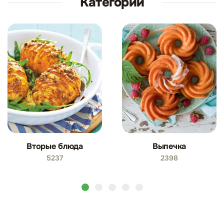
Категории
Вторые блюда
Выпечка
5237
2398