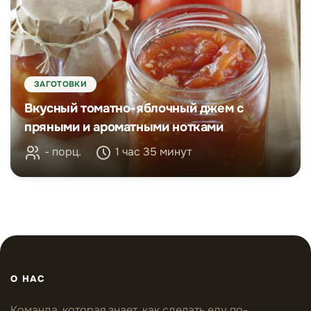
ЗАГОТОВКИ
Вкусный томатно-яблочный джем с
пряными и ароматными нотками
- порц.
1 час 35 минут
О НАС
Команда, которая знает, как сделать еду по-