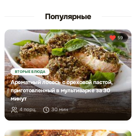
Популярные
59
ВТОРЫЕ БЛЮДА
Ароматный лосось с ореховой пастой,
приготовленный в мультиварке за 30
минут
4 порц.
30 мин