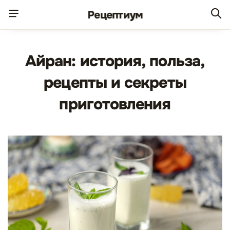
Рецепт
иум
Айран: история, польза,
рецепты и секреты
приготовления