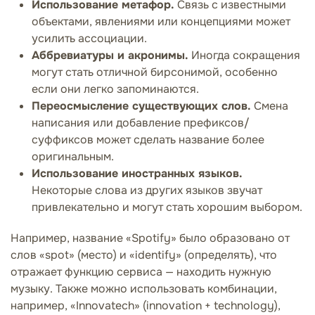
Использование метафор.
Связь с известными
объектами, явлениями или концепциями может
усилить ассоциации.
Аббревиатуры и акронимы.
Иногда сокращения
могут стать отличной бирсонимой, особенно
если они легко запоминаются.
Переосмысление существующих слов.
Смена
написания или добавление префиксов/
суффиксов может сделать название более
оригинальным.
Использование иностранных языков.
Некоторые слова из других языков звучат
привлекательно и могут стать хорошим выбором.
Например, название «Spotify» было образовано от
слов «spot» (место) и «identify» (определять), что
отражает функцию сервиса — находить нужную
музыку. Также можно использовать комбинации,
например, «Innovatech» (innovation + technology),