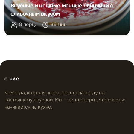
Вкусные и нежные манные блинчики с
сливочным вкусом
9 порц.
35 мин
О НАС
Команда, которая знает, как сделать еду по-
настоящему вкусной. Мы — те, кто верит, что счастье
начинается на кухне.