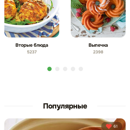
Вторые блюда
Выпечка
5237
2398
Популярные
61