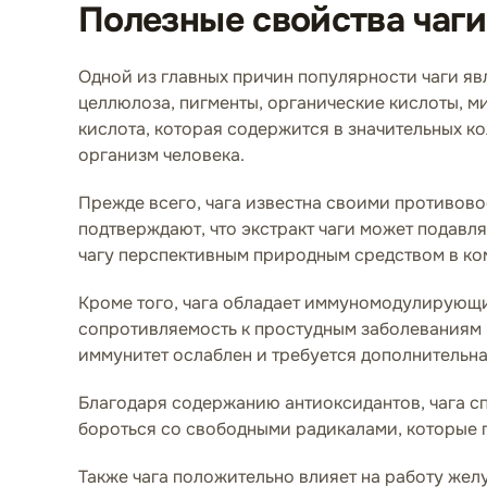
Полезные свойства чаги
Одной из главных причин популярности чаги яв
целлюлоза, пигменты, органические кислоты, мик
кислота, которая содержится в значительных к
организм человека.
Прежде всего, чага известна своими противов
подтверждают, что экстракт чаги может подавля
чагу перспективным природным средством в ко
Кроме того, чага обладает иммуномодулирующ
сопротивляемость к простудным заболеваниям и
иммунитет ослаблен и требуется дополнительн
Благодаря содержанию антиоксидантов, чага сп
бороться со свободными радикалами, которые 
Также чага положительно влияет на работу желу