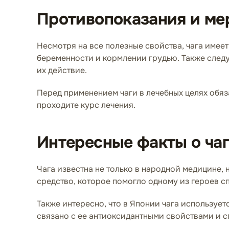
Противопоказания и ме
Несмотря на все полезные свойства, чага имее
беременности и кормлении грудью. Также следу
их действие.
Перед применением чаги в лечебных целях обяз
проходите курс лечения.
Интересные факты о ча
Чага известна не только в народной медицине,
средство, которое помогло одному из героев с
Также интересно, что в Японии чага использует
связано с ее антиоксидантными свойствами и 