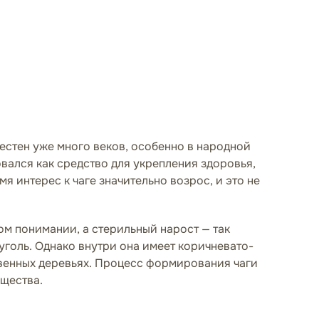
вестен уже много веков, особенно в народной
вался как средство для укрепления здоровья,
интерес к чаге значительно возрос, и это не
ном понимании, а стерильный нарост — так
голь. Однако внутри она имеет коричневато-
ственных деревьях. Процесс формирования чаги
ещества.