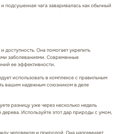
 и подсушенная чага заваривалась как обычный
и доступность. Она помогает укрепить
ными заболеваниями. Современные
ений ее эффективности.
ледует использовать в комплексе с правильным
ать вашим надежным союзником в деле
вуете разницу уже через несколько недель
е дерева. Используйте этот дар природы с умом,
между человеком и природой. Она напоминает