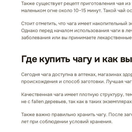
Также существует рецепт приготовления чая из 
маленьком огне около 10–15 минут. Такой чай 
Стоит отметить, что чага имеет накопительный 
Однако перед началом использования чаги в ле
заболевания или вы принимаете лекарственные
Где купить чагу и как 
Сегодня чага доступна в аптеках, магазинах з
происхождения и способ заготовки. Лучшая чаг
Качественная чага имеет плотную структуру, те
не с fallen деревьев, так как в таких экземпляр
Также важно правильно хранить чагу. После заг
лет при соблюдении условий хранения.