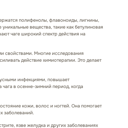
одержатся полифенолы, флавоноиды, лигнины,
же уникальные вещества, такие как бетулиновая
вают чаге широкий спектр действия на
ми свойствами. Многие исследования
усиливать действие химиотерапии. Это делает
русными инфекциями, повышает
 чага в осенне-зимний период, когда
стояние кожи, волос и ногтей. Она помогает
х заболеваний.
стрите, язве желудка и других заболеваниях