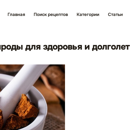
Главная
Поиск рецептов
Категории
Статьи
ироды для здоровья и долголе