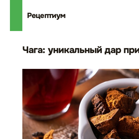
Рецепт
иум
Чага: уникальный дар пр