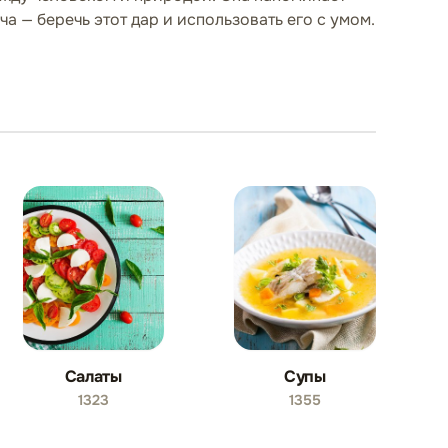
а — беречь этот дар и использовать его с умом.
Салаты
Супы
1323
1355