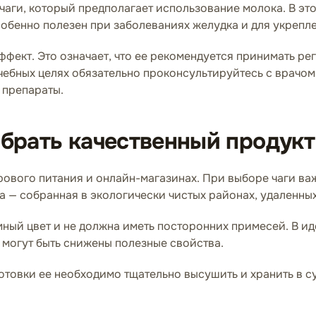
чаги, который предполагает использование молока. В это
особенно полезен при заболеваниях желудка и для укрепл
эффект. Это означает, что ее рекомендуется принимать ре
чебных целях обязательно проконсультируйтесь с врачом,
 препараты.
выбрать качественный продукт
дорового питания и онлайн-магазинах. При выборе чаги в
а — собранная в экологически чистых районах, удаленны
мный цвет и не должна иметь посторонних примесей. В ид
ах могут быть снижены полезные свойства.
отовки ее необходимо тщательно высушить и хранить в су