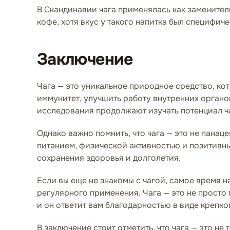
В Скандинавии чага применялась как заменител
кофе, хотя вкус у такого напитка был специфич
Заключение
Чага — это уникальное природное средство, ко
иммунитет, улучшить работу внутренних орган
исследования продолжают изучать потенциал ча
Однако важно помнить, что чага — это не панац
питанием, физической активностью и позитивн
сохранения здоровья и долголетия.
Если вы еще не знакомы с чагой, самое время н
регулярного применения. Чага — это не просто 
и он ответит вам благодарностью в виде крепко
В заключение стоит отметить, что чага — это н