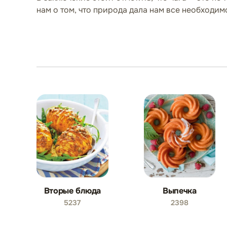
нам о том, что природа дала нам все необходим
Вторые блюда
Выпечка
5237
2398