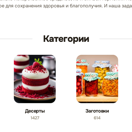
ое для сохранения здоровья и благополучия. И наша задач
Категории
Десерты
Заготовки
1427
614