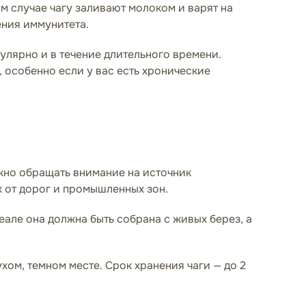
м случае чагу заливают молоком и варят на
ения иммунитета.
гулярно и в течение длительного времени.
 особенно если у вас есть хронические
ажно обращать внимание на источник
х от дорог и промышленных зон.
еале она должна быть собрана с живых берез, а
хом, темном месте. Срок хранения чаги — до 2