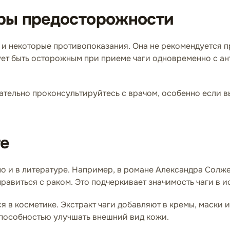
ры предосторожности
т и некоторые противопоказания. Она не рекомендуется
ет быть осторожным при приеме чаги одновременно с ант
ательно проконсультируйтесь с врачом, особенно если в
ге
 но и в литературе. Например, в романе Александра Солж
правиться с раком. Это подчеркивает значимость чаги в 
ся в косметике. Экстракт чаги добавляют в кремы, маски 
способностью улучшать внешний вид кожи.