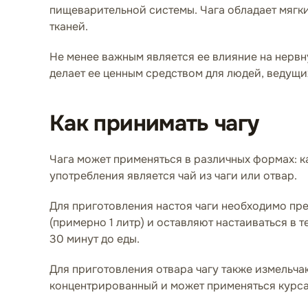
пищеварительной системы. Чага обладает мягк
тканей.
Не менее важным является ее влияние на нервну
делает ее ценным средством для людей, ведущ
Как принимать чагу
Чага может применяться в различных формах: к
употребления является чай из чаги или отвар.
Для приготовления настоя чаги необходимо пре
(примерно 1 литр) и оставляют настаиваться в т
30 минут до еды.
Для приготовления отвара чагу также измельчаю
концентрированный и может применяться курса