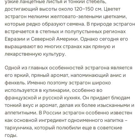
узкие ланцетные листья и тонкий стебель,
достигающий высоты около 120–150 см. Цветет
эстрагон мелкими желтовато-зелеными цветками,
которые редко образуют семена. В природе эстрагон
встречается в степных и полупустынных регионах
Евразии и Северной Америки. Однако сегодня его
выращивают во многих странах как пряную и
лекарственную культуру.
Одной из главных особенностей эстрагона является
его яркий, пряный аромат, напоминающий анис и
фенхель. Именно поэтому эстрагон широко
используется в кулинарии, особенно во
французской и русской кухнях. Он придает блюдам
тонкий вкус и аромат, делая их более изысканными и
аппетитными. В России эстрагон особенно известен
как основной ингредиент одноименного напитка –
тархунчика, который полюбили еще в советские
годы.