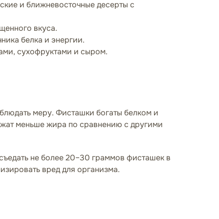
ские и ближневосточные десерты с
щенного вкуса.
ника белка и энергии.
ами, сухофруктами и сыром.
блюдать меру. Фисташки богаты белком и
ржат меньше жира по сравнению с другими
съедать не более 20–30 граммов фисташек в
мизировать вред для организма.