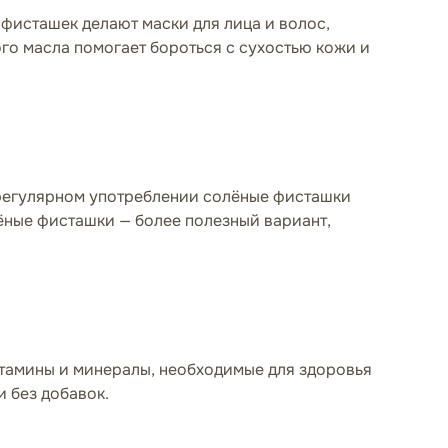
фисташек делают маски для лица и волос,
го масла помогает бороться с сухостью кожи и
 регулярном употреблении солёные фисташки
ёные фисташки — более полезный вариант,
итамины и минералы, необходимые для здоровья
и без добавок.