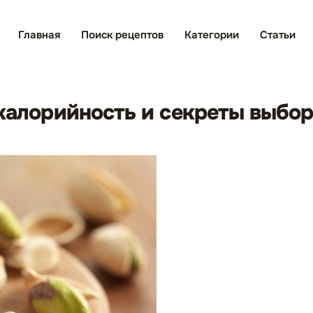
Главная
Поиск рецептов
Категории
Статьи
 калорийность и секреты выбо