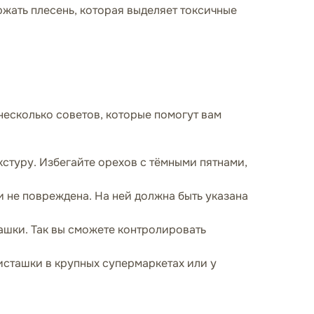
жать плесень, которая выделяет токсичные
несколько советов, которые помогут вам
стуру. Избегайте орехов с тёмными пятнами,
и не повреждена. На ней должна быть указана
ашки. Так вы сможете контролировать
исташки в крупных супермаркетах или у