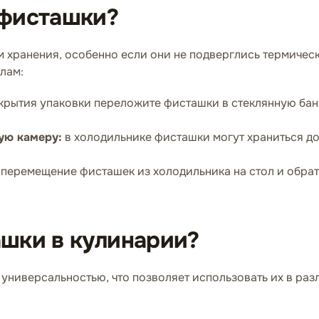
 фисташки?
 хранения, особенно если они не подверглись термическ
лам:
крытия упаковки переложите фисташки в стеклянную банк
ую камеру:
в холодильнике фисташки могут храниться до
 перемещение фисташек из холодильника на стол и обрат
ашки в кулинарии?
ниверсальностью, что позволяет использовать их в раз