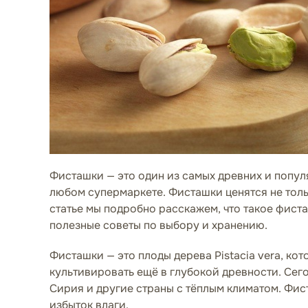
Фисташки — это один из самых древних и попул
любом супермаркете. Фисташки ценятся не тольк
статье мы подробно расскажем, что такое фисташ
полезные советы по выбору и хранению.
Фисташки — это плоды дерева Pistacia vera, ко
культивировать ещё в глубокой древности. Се
Сирия и другие страны с тёплым климатом. Фис
избыток влаги.