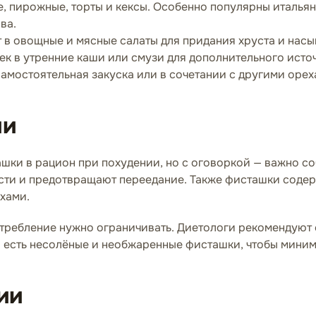
 пирожные, торты и кексы. Особенно популярны итальян
ва.
в овощные и мясные салаты для придания хруста и насы
к в утренние каши или смузи для дополнительного источ
амостоятельная закуска или в сочетании с другими орех
ии
шки в рацион при похудении, но с оговоркой — важно со
сти и предотвращают переедание. Также фисташки соде
хами.
отребление нужно ограничивать. Диетологи рекомендуют 
го есть несолёные и необжаренные фисташки, чтобы мини
ии