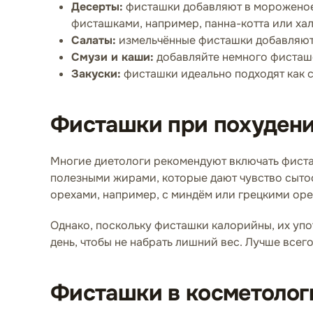
Десерты:
фисташки добавляют в мороженое,
фисташками, например, панна-котта или хал
Салаты:
измельчённые фисташки добавляют 
Смузи и каши:
добавляйте немного фисташе
Закуски:
фисташки идеально подходят как с
Фисташки при похуден
Многие диетологи рекомендуют включать фиста
полезными жирами, которые дают чувство сыто
орехами, например, с миндём или грецкими оре
Однако, поскольку фисташки калорийны, их уп
день, чтобы не набрать лишний вес. Лучше все
Фисташки в косметолог