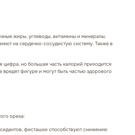
езные жиры, углеводы, витамины и минералы.
ияют на сердечно-сосудистую систему. Также в
я цифра, но большая часть калорий приходится
е вредят фигуре и могут быть частью здорового
ого ореха:
ксидантов, фисташки способствуют снижению