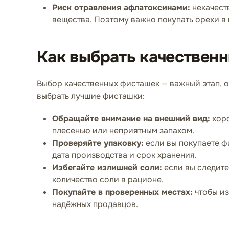
Риск отравления афлатоксинами:
некачест
вещества. Поэтому важно покупать орехи в
Как выбрать качествен
Выбор качественных фисташек — важный этап, от
выбрать лучшие фисташки:
Обращайте внимание на внешний вид:
хоро
плесенью или неприятным запахом.
Проверяйте упаковку:
если вы покупаете фи
дата производства и срок хранения.
Избегайте излишней соли:
если вы следите
количество соли в рационе.
Покупайте в проверенных местах:
чтобы из
надёжных продавцов.