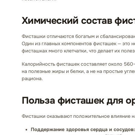
Химический состав фис
Фисташки отличаются богатым и сбалансирован
Один из главных компонентов фисташек — это 
фисташках много клетчатки, что делает их пол
Калорийность фисташек составляет около 560–6
на полезные жиры и белки, а не на простые уг
рациона.
Польза фисташек для о
Фисташки оказывают положительное влияние на
Поддержание здоровья сердца и сосудов: