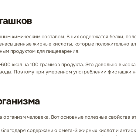
ташков
ным химическим составом. В них содержатся белки, пол
ненасыщенные жирные кислоты, которые положительно вл
езным продуктом для пищеварения.
00 ккал на 100 граммов продукта. Это довольно высока
леводы. Поэтому при умеренном употреблении фисташки н
рганизма
 организм человека. Вот основные полезные свойства эт
благодаря содержанию омега-3 жирных кислот и антио