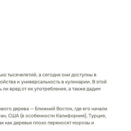
ко тысячелетий, а сегодня они доступны в
войства и универсальность в кулинарии. В этой
ь ли вред от их употребления, а также дадим
ового дерева — Ближний Восток, где его начали
ан, США (в особенности Калифорния), Турция,
ак как деревья плохо переносят морозы и