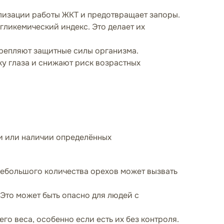
лизации работы ЖКТ и предотвращает запоры.
ликемический индекс. Это делает их
укрепляют защитные силы организма.
у глаза и снижают риск возрастных
и или наличии определённых
небольшого количества орехов может вызвать
Это может быть опасно для людей с
о веса, особенно если есть их без контроля.