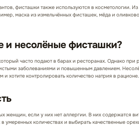
нтов, фисташки также используются в косметологии. Из 
имер, маска из измельчённых фисташек, мёда и оливково
е и несолёные фисташки?
который часто подают в барах и ресторанах. Однако при
дистыми заболеваниями и повышенным давлением. Несол
м и хотите контролировать количество натрия в рационе.
сть
х женщин, если у них нет аллергии. В них содержатся в
 в умеренных количествах и выбирать качественные орех