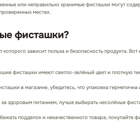
венные или неправильно хранимые фисташки могут содер
 проверенных местах.
ные фисташки?
 которого зависит польза и безопасность продукта. Вот 
шие фисташки имеют светло-зелёный цвет и плотную тек
сташки в магазине, убедитесь, что упаковка герметична 
 за здоровым питанием, лучше выбирать несолёные фист
бежать подделок и некачественного товара, покупайте ф