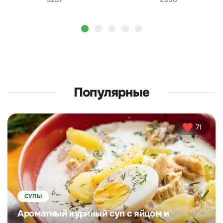
Популярные
71
СУПЫ
Ароматный куриный суп с яйцом и