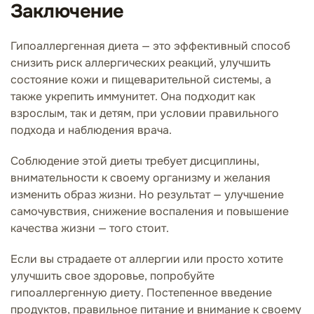
Заключение
Гипоаллергенная диета — это эффективный способ
снизить риск аллергических реакций, улучшить
состояние кожи и пищеварительной системы, а
также укрепить иммунитет. Она подходит как
взрослым, так и детям, при условии правильного
подхода и наблюдения врача.
Соблюдение этой диеты требует дисциплины,
внимательности к своему организму и желания
изменить образ жизни. Но результат — улучшение
самочувствия, снижение воспаления и повышение
качества жизни — того стоит.
Если вы страдаете от аллергии или просто хотите
улучшить свое здоровье, попробуйте
гипоаллергенную диету. Постепенное введение
продуктов, правильное питание и внимание к своему