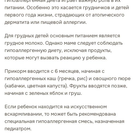
гипоаллергенная диета играет важную роль в их
питании. Особенно это касается грудничков и детей
первого года жизни, страдающих от атопического
дерматита или пищевой аллергии.
Для грудных детей основным питанием является
грудное молоко. Однако маме следует соблюдать
гипоаллергенную диету, исключая продукты,
которые могут вызвать реакцию у ребенка.
Прикорм вводится с 6 месяцев, начиная с
гипоаллергенных каш (гречка, рис) и овощного пюре
(кабачки, цветная капуста). Фрукты вводятся позже,
начиная с зеленых яблок и груш.
Если ребенок находится на искусственном
вскармливании, то может быть рекомендована
специальная гипоаллергенная смесь, назначенная
педиатром.