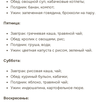
Обед: овощной суп, кабачковые котлеты;
Полдник: банан, компот;
Ужин: запеченная говядина, брокколи на пару.
Пятница:
Завтрак: гречневая каша, травяной чай;
Обед: кролик с овощами, рис;
Полдник: груша, вода;
Ужин: цветная капуста с рисом, зеленый чай.
Суббота:
Завтрак: рисовая каша, чай;
Обед: куриный бульон, кабачки;
Полдник: яблоко, травяной чай;
Ужин: индюшатина, картофельное пюре.
Воскресенье: