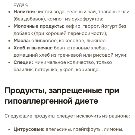
судак;
Напитки:
чистая вода, зеленый чай, травяные чаи
(без добавок), компот из сухофруктов;
Молочные продукты:
кефир, творог, йогурт без
добавок (при хорошей переносимости);
Масла:
оливковое, кокосовое, льняное;
Хлеб и выпечка:
безглютеновые хлебцы,
домашний хлеб из гречневой или рисовой муки;
Специи:
минимальное количество, только
базилик, петрушка, укроп, кориандр.
Продукты, запрещенные при
гипоаллергенной диете
Следующие продукты следует исключить из рациона:
Цитрусовые:
апельсины, грейпфруты, лимоны,