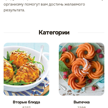
организму помогут вам достичь желаемого
результата.
Категории
Вторые блюда
Выпечка
5237
2398