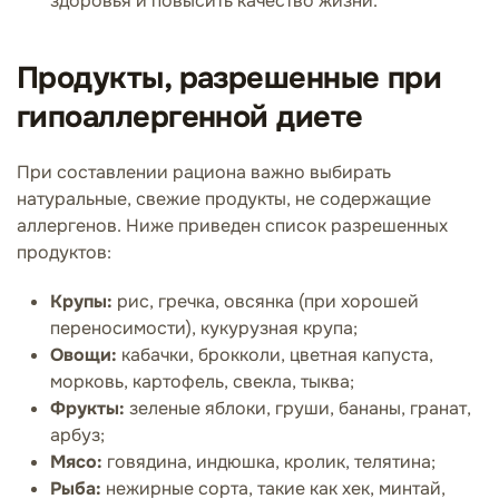
здоровья и повысить качество жизни.
Продукты, разрешенные при
гипоаллергенной диете
При составлении рациона важно выбирать
натуральные, свежие продукты, не содержащие
аллергенов. Ниже приведен список разрешенных
продуктов:
Крупы:
рис, гречка, овсянка (при хорошей
переносимости), кукурузная крупа;
Овощи:
кабачки, брокколи, цветная капуста,
морковь, картофель, свекла, тыква;
Фрукты:
зеленые яблоки, груши, бананы, гранат,
арбуз;
Мясо:
говядина, индюшка, кролик, телятина;
Рыба:
нежирные сорта, такие как хек, минтай,