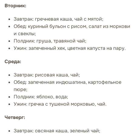
Вторник:
Завтрак: гречневая каша, чай с мятой;
Обед: куриный бульон с рисом, салат из моркови
и свеклы;
Полдник: груша, травяной чай;
Ужин: запеченный хек, цветная капуста на пару.
Среда:
Завтрак: рисовая каша, чай;
Обед: запеченная индюшатина, картофельное
пюре;
Полдник: яблоко, вода;
Ужин: гречка с тушеной морковью, чай.
Четверг:
Завтрак: овсяная каша, зеленый чай;