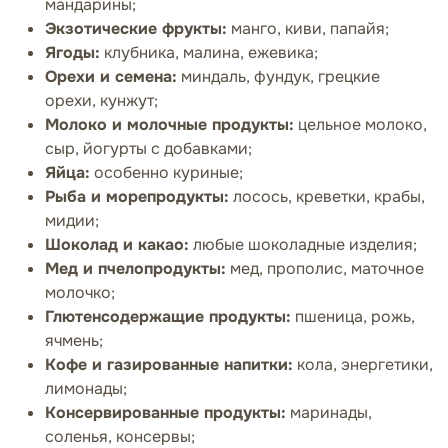
мандарины;
Экзотические фрукты:
манго, киви, папайя;
Ягоды:
клубника, малина, ежевика;
Орехи и семена:
миндаль, фундук, грецкие
орехи, кунжут;
Молоко и молочные продукты:
цельное молоко,
сыр, йогурты с добавками;
Яйца:
особенно куриные;
Рыба и морепродукты:
лосось, креветки, крабы,
мидии;
Шоколад и какао:
любые шоколадные изделия;
Мед и пчелопродукты:
мед, прополис, маточное
молочко;
Глютенсодержащие продукты:
пшеница, рожь,
ячмень;
Кофе и газированные напитки:
кола, энергетики,
лимонады;
Консервированные продукты:
маринады,
соленья, консервы;