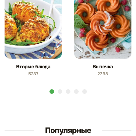
Вторые блюда
Выпечка
5237
2398
Популярные