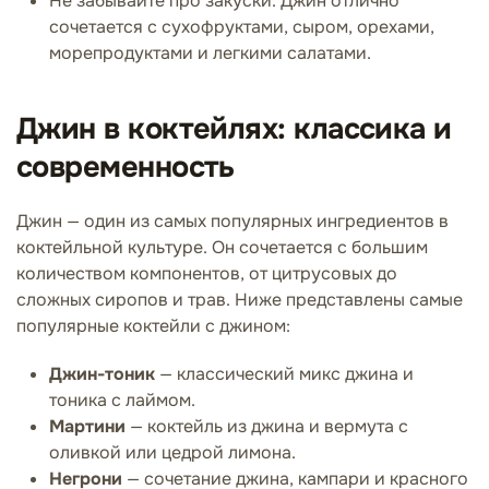
Не забывайте про закуски. Джин отлично
сочетается с сухофруктами, сыром, орехами,
морепродуктами и легкими салатами.
Джин в коктейлях: классика и
современность
Джин — один из самых популярных ингредиентов в
коктейльной культуре. Он сочетается с большим
количеством компонентов, от цитрусовых до
сложных сиропов и трав. Ниже представлены самые
популярные коктейли с джином:
Джин-тоник
— классический микс джина и
тоника с лаймом.
Мартини
— коктейль из джина и вермута с
оливкой или цедрой лимона.
Негрони
— сочетание джина, кампари и красного