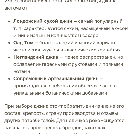
имеет свои особенности. Основные виды джина
включают:
Лондонский сухой джин
— самый популярный
тип, характеризуется сухим, насыщенным вкусом
и минимальным количеством сахара;
Олд Том
— более сладкий и мягкий вариант,
часто используется в классических коктейлях;
Негландский джин
— менее распространен, но
обладает интересными фруктовыми и пряными
нотами;
Современный артезанальный джин
—
производится в небольших объемах, часто с
уникальными ботаническими добавками.
При выборе джина стоит обратить внимание на его
состав, крепость, страну производства и отзывы
других потребителей. Для новичков рекомендуется
начинать с проверенных брендов, таких как