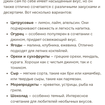
Джин сам по себе имеет насыщенный вкус, но он
также отлично сочетается с различными закусками и
десертами. Вот несколько вариантов:
Цитрусовые
— лимон, лайм, апельсин. Они
подчеркивают свежесть и легкость напитка.
Огурец
— особенно популярен в сочетании с
джином, придает освежающий вкус.
Ягоды
— малина, клубника, ежевика. Отлично
подходят для летних коктейлей.
Орехи и сухофрукты
— грецкие орехи, миндаль,
курага. Хороши как с чистым джином, так и с
тоником.
Сыр
— мягкие сорта, такие как бри или камамбер,
или твердые сыры, такие как пармезан.
Морепродукты
— креветки, устрицы, рыба на
гриле.
Шоколад
— особенно темный. Интересное
сочетание для любителей необычных вкусов.