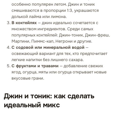
особенно популярен летом. Джин и тоник
смешиваются в пропорции 1:3, украшаются
долькой лайма или лимона.
В коктейлях
— джин идеально сочетается с
множеством ингредиентов. Среди самых
популярных коктейлей: Джин-тоник, Джин-фреш,
Мартини, Пиммс-кап, Негрони и другие.
С содовой или минеральной водой
—
освежающий вариант для тех, кто предпочитает
легкие напитки без лишнего сахара.
С фруктами и травами
— добавление свежих
ягод, огурца, мяты или огурца открывает новые
вкусовые грани.
Джин и тоник: как сделать
идеальный микс