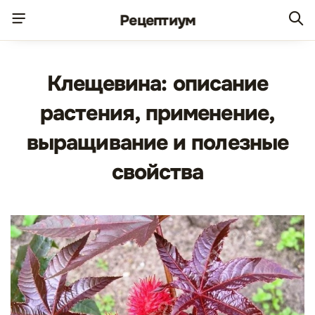
Рецепт
иум
Клещевина: описание
растения, применение,
выращивание и полезные
свойства