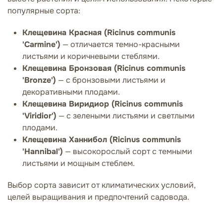
популярные сорта:
Клещевина Красная (Ricinus communis
'Carmine')
— отличается темно-красными
листьями и коричневыми стеблями.
Клещевина Бронзовая (Ricinus communis
'Bronze')
— с бронзовыми листьями и
декоративными плодами.
Клещевина Виридиор (Ricinus communis
'Viridior')
— с зелеными листьями и светлыми
плодами.
Клещевина Ханнибол (Ricinus communis
'Hannibal')
— высокорослый сорт с темными
листьями и мощным стеблем.
Выбор сорта зависит от климатических условий,
целей выращивания и предпочтений садовода.