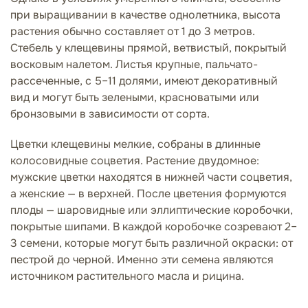
при выращивании в качестве однолетника, высота
растения обычно составляет от 1 до 3 метров.
Стебель у клещевины прямой, ветвистый, покрытый
восковым налетом. Листья крупные, пальчато-
рассеченные, с 5–11 долями, имеют декоративный
вид и могут быть зелеными, красноватыми или
бронзовыми в зависимости от сорта.
Цветки клещевины мелкие, собраны в длинные
колосовидные соцветия. Растение двудомное:
мужские цветки находятся в нижней части соцветия,
а женские — в верхней. После цветения формуются
плоды — шаровидные или эллиптические коробочки,
покрытые шипами. В каждой коробочке созревают 2–
3 семени, которые могут быть различной окраски: от
пестрой до черной. Именно эти семена являются
источником растительного масла и рицина.