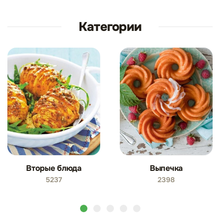
Категории
Вторые блюда
Выпечка
5237
2398