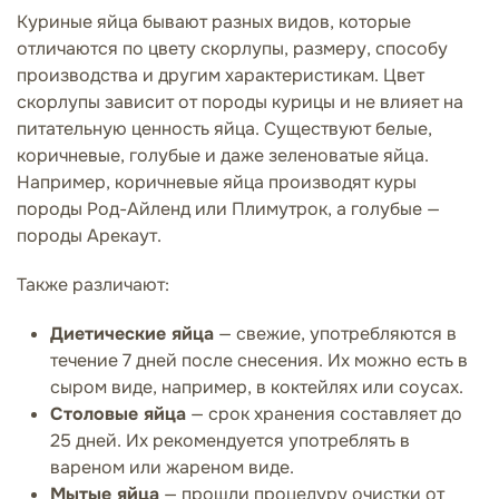
Куриные яйца бывают разных видов, которые
отличаются по цвету скорлупы, размеру, способу
производства и другим характеристикам. Цвет
скорлупы зависит от породы курицы и не влияет на
питательную ценность яйца. Существуют белые,
коричневые, голубые и даже зеленоватые яйца.
Например, коричневые яйца производят куры
породы Род-Айленд или Плимутрок, а голубые —
породы Арекаут.
Также различают:
Диетические яйца
— свежие, употребляются в
течение 7 дней после снесения. Их можно есть в
сыром виде, например, в коктейлях или соусах.
Столовые яйца
— срок хранения составляет до
25 дней. Их рекомендуется употреблять в
вареном или жареном виде.
Мытые яйца
— прошли процедуру очистки от