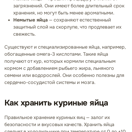
загрязнений. Они имеют более длительный срок
хранения, но могут быть менее ароматными.
Немытые яйца
— сохраняют естественный
защитный слой на скорлупе, что продлевает их
свежесть.
Существуют и специализированные яйца, например,
обогащенные омега-3 кислотами. Такие яйца
получают от кур, которых кормили специальным
кормом с добавлением рыбьего жира, льняного
семени или водорослей. Они особенно полезны для
сердечно-сосудистой системы и мозга.
Как хранить куриные яйца
Правильное хранение куриных яиц — залог их
безопасности и вкусовых качеств. Хранить яйца
следует в холодильнике при температуре от 0 до +10