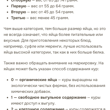
Отборную
— вес от 65 до 74 грамм.
Первую
— вес от 55 до 64 грамм.
Вторую
— вес от 45 до 54 грамм.
Третью
— вес менее 45 грамм.
Чем выше категория, тем больше размер яйца, но это
не всегда означает, что яйца более питательные или
вкусные. Для приготовления некоторых блюд,
например, суфле или меренги, лучше использовать
яйца высокой категории, так как в них больше белка.
Также важно обращать внимание на маркировку. На
яйцах может быть указан способ содержания кур:
0 — органические яйца
— куры выращены на
экологически чистых фермах, без использования
химических добавок.
1 — свободное выгульное содержание
— куры
имеют доступ к выгулу.
2 — клеточное содержание
— куры содержатся в