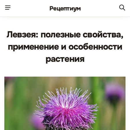
Рецепт
иум
Левзея: полезные свойства,
применение и особенности
растения