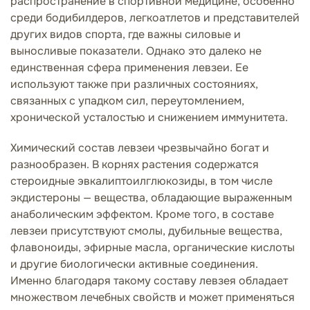
распространение в спортивной медицине, особенно
среди бодибилдеров, легкоатлетов и представителей
других видов спорта, где важны силовые и
выносливые показатели. Однако это далеко не
единственная сфера применения левзеи. Ее
используют также при различных состояниях,
связанных с упадком сил, переутомлением,
хронической усталостью и снижением иммунитета.
Химический состав левзеи чрезвычайно богат и
разнообразен. В корнях растения содержатся
стероидные эвкалиптоилглюкозиды, в том числе
экдистероны — вещества, обладающие выраженным
анаболическим эффектом. Кроме того, в составе
левзеи присутствуют смолы, дубильные вещества,
флавоноиды, эфирные масла, органические кислоты
и другие биологически активные соединения.
Именно благодаря такому составу левзея обладает
множеством лечебных свойств и может применяться