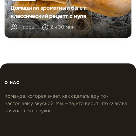
Домашний ароматный багет:
классический рецепт с нуля
- порц.
2 ч 30 мин
О НАС
Команда, которая знает, как сделать еду по-
настоящему вкусной. Мы — те, кто верит, что счастье
начинается на кухне.