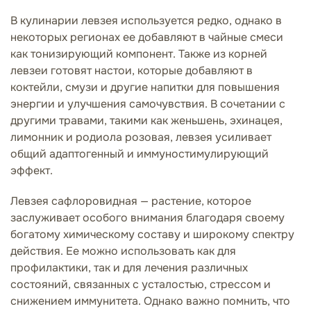
В кулинарии левзея используется редко, однако в
некоторых регионах ее добавляют в чайные смеси
как тонизирующий компонент. Также из корней
левзеи готовят настои, которые добавляют в
коктейли, смузи и другие напитки для повышения
энергии и улучшения самочувствия. В сочетании с
другими травами, такими как женьшень, эхинацея,
лимонник и родиола розовая, левзея усиливает
общий адаптогенный и иммуностимулирующий
эффект.
Левзея сафлоровидная — растение, которое
заслуживает особого внимания благодаря своему
богатому химическому составу и широкому спектру
действия. Ее можно использовать как для
профилактики, так и для лечения различных
состояний, связанных с усталостью, стрессом и
снижением иммунитета. Однако важно помнить, что