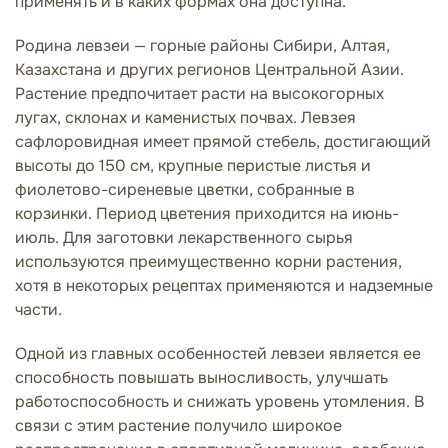
применять и в каких формах она доступна.
Родина левзеи — горные районы Сибири, Алтая,
Казахстана и других регионов Центральной Азии.
Растение предпочитает расти на высокогорных
лугах, склонах и каменистых почвах. Левзея
сафлоровидная имеет прямой стебель, достигающий
высоты до 150 см, крупные перистые листья и
фиолетово-сиреневые цветки, собранные в
корзинки. Период цветения приходится на июнь-
июль. Для заготовки лекарственного сырья
используются преимущественно корни растения,
хотя в некоторых рецептах применяются и надземные
части.
Одной из главных особенностей левзеи является ее
способность повышать выносливость, улучшать
работоспособность и снижать уровень утомления. В
связи с этим растение получило широкое