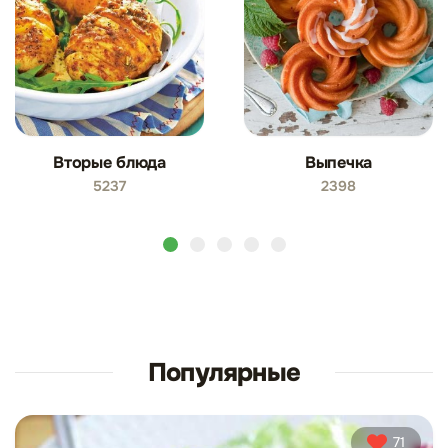
Вторые блюда
Выпечка
5237
2398
Популярные
71