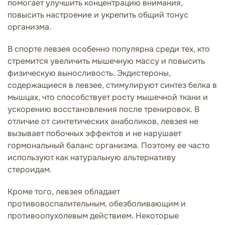
помогает улучшить концентрацию внимания,
повысить настроение и укрепить общий тонус
организма.
В спорте левзея особенно популярна среди тех, кто
стремится увеличить мышечную массу и повысить
физическую выносливость. Экдистероны,
содержащиеся в левзее, стимулируют синтез белка в
мышцах, что способствует росту мышечной ткани и
ускорению восстановления после тренировок. В
отличие от синтетических анаболиков, левзея не
вызывает побочных эффектов и не нарушает
гормональный баланс организма. Поэтому ее часто
используют как натуральную альтернативу
стероидам.
Кроме того, левзея обладает
противовоспалительным, обезболивающим и
противоопухолевым действием. Некоторые