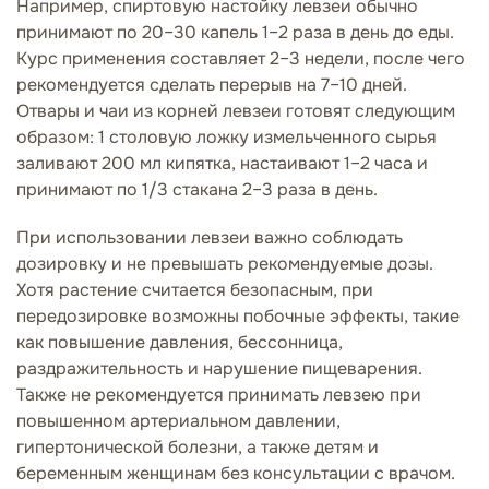
Например, спиртовую настойку левзеи обычно
принимают по 20–30 капель 1–2 раза в день до еды.
Курс применения составляет 2–3 недели, после чего
рекомендуется сделать перерыв на 7–10 дней.
Отвары и чаи из корней левзеи готовят следующим
образом: 1 столовую ложку измельченного сырья
заливают 200 мл кипятка, настаивают 1–2 часа и
принимают по 1/3 стакана 2–3 раза в день.
При использовании левзеи важно соблюдать
дозировку и не превышать рекомендуемые дозы.
Хотя растение считается безопасным, при
передозировке возможны побочные эффекты, такие
как повышение давления, бессонница,
раздражительность и нарушение пищеварения.
Также не рекомендуется принимать левзею при
повышенном артериальном давлении,
гипертонической болезни, а также детям и
беременным женщинам без консультации с врачом.