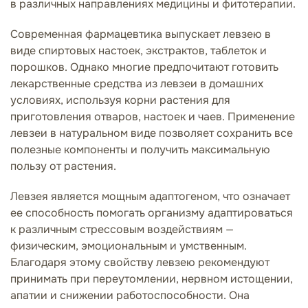
в различных направлениях медицины и фитотерапии.
Современная фармацевтика выпускает левзею в
виде спиртовых настоек, экстрактов, таблеток и
порошков. Однако многие предпочитают готовить
лекарственные средства из левзеи в домашних
условиях, используя корни растения для
приготовления отваров, настоек и чаев. Применение
левзеи в натуральном виде позволяет сохранить все
полезные компоненты и получить максимальную
пользу от растения.
Левзея является мощным адаптогеном, что означает
ее способность помогать организму адаптироваться
к различным стрессовым воздействиям —
физическим, эмоциональным и умственным.
Благодаря этому свойству левзею рекомендуют
принимать при переутомлении, нервном истощении,
апатии и снижении работоспособности. Она