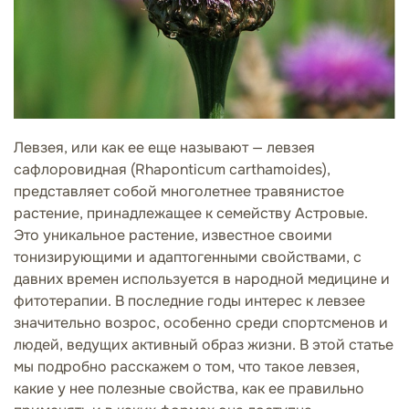
Левзея, или как ее еще называют — левзея
сафлоровидная (Rhaponticum carthamoides),
представляет собой многолетнее травянистое
растение, принадлежащее к семейству Астровые.
Это уникальное растение, известное своими
тонизирующими и адаптогенными свойствами, с
давних времен используется в народной медицине и
фитотерапии. В последние годы интерес к левзее
значительно возрос, особенно среди спортсменов и
людей, ведущих активный образ жизни. В этой статье
мы подробно расскажем о том, что такое левзея,
какие у нее полезные свойства, как ее правильно