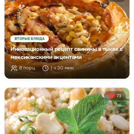
ВТОРЫЕ БЛЮДА
Инновационный рецепт свинины в тыкве с
мексиканскими акцентами
8 порц.
1 ч 30 мин
73