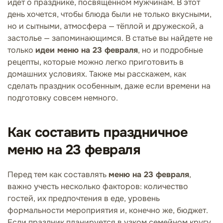
идет о празднике, посвящённом мужчинам. В этот
день хочется, чтобы блюда были не только вкусными,
но и сытными, атмосфера — тёплой и дружеской, а
застолье — запоминающимся. В статье вы найдете не
только
идеи меню на 23 февраля
, но и подробные
рецепты, которые можно легко приготовить в
домашних условиях. Также мы расскажем, как
сделать праздник особенным, даже если времени на
подготовку совсем немного.
Как составить праздничное
меню на 23 февраля
Перед тем как составлять
меню на 23 февраля
,
важно учесть несколько факторов: количество
гостей, их предпочтения в еде, уровень
формальности мероприятия и, конечно же, бюджет.
Если праздник планируется в узком семейном кругу,