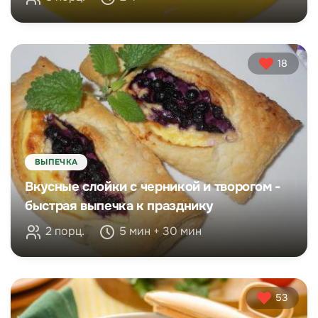
18
ВЫПЕЧКА
Вкусные слойки с черникой и творогом -
быстрая выпечка к празднику
2 порц.
5 мин + 30 мин
53