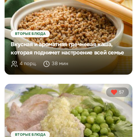
ВТОРЫЕ БЛЮДА
Вкусная и ароматная гречневая каша,
которая поднимет настроение всей семье
4 порц.
38 мин
57
ВТОРЫЕ БЛЮДА