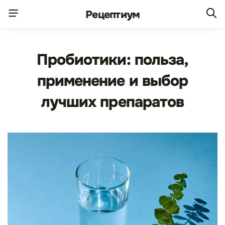
Рецепт
иум
Пробиотики: польза,
применение и выбор
лучших препаратов