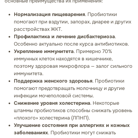
основные преимущества их применения:
Нормализация пищеварения
. Пробиотики
помогают при вздутии, запорах, диарее и других
расстройствах ЖКТ.
Профилактика и лечение дисбактериоза
.
Особенно актуально после курса антибиотиков.
Укрепление иммунитета
. Примерно 70%
иммунных клеток находятся в кишечнике,
поэтому здоровая микрофлора — залог сильного
иммунитета.
Поддержка женского здоровья
. Пробиотики
помогают предотвращать молочницу и другие
инфекции мочеполовой системы.
Снижение уровня холестерина
. Некоторые
штаммы пробиотиков способны снижать уровень
«плохого» холестерина (ЛПНП).
Улучшение состояния при аллергиях и кожных
заболеваниях
. Пробиотики могут снижать