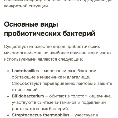
конкретной ситуации.
Основные виды
пробиотических бактерий
Существует множество видов пробиотических
микроорганизмов, но наиболее изученными и часто
используемыми являются следующие:
Lactobacillus
— молочнокислые бактерии,
обитающие в кишечнике и влагалище.
Способствуют перевариванию лактозы и защите
от инфекций.
Bifidobacterium
— обитают в толстом кишечнике,
участвуют в синтезе витаминов и подавлении
роста патогенных бактерий.
Streptococcus thermophilus
— участвует в