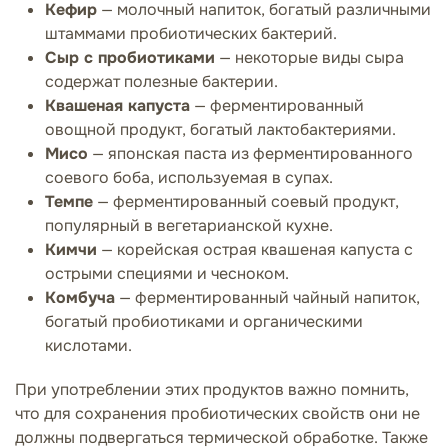
Кефир
— молочный напиток, богатый различными
штаммами пробиотических бактерий.
Сыр с пробиотиками
— некоторые виды сыра
содержат полезные бактерии.
Квашеная капуста
— ферментированный
овощной продукт, богатый лактобактериями.
Мисо
— японская паста из ферментированного
соевого боба, используемая в супах.
Темпе
— ферментированный соевый продукт,
популярный в вегетарианской кухне.
Кимчи
— корейская острая квашеная капуста с
острыми специями и чесноком.
Комбуча
— ферментированный чайный напиток,
богатый пробиотиками и органическими
кислотами.
При употреблении этих продуктов важно помнить,
что для сохранения пробиотических свойств они не
должны подвергаться термической обработке. Также