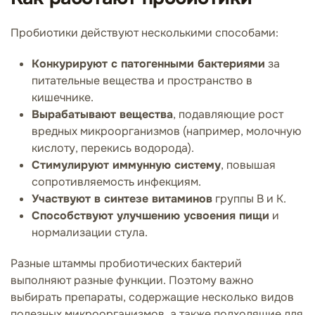
Пробиотики действуют несколькими способами:
Конкурируют с патогенными бактериями
за
питательные вещества и пространство в
кишечнике.
Вырабатывают вещества
, подавляющие рост
вредных микроорганизмов (например, молочную
кислоту, перекись водорода).
Стимулируют иммунную систему
, повышая
сопротивляемость инфекциям.
Участвуют в синтезе витаминов
группы B и K.
Способствуют улучшению усвоения пищи
и
нормализации стула.
Разные штаммы пробиотических бактерий
выполняют разные функции. Поэтому важно
выбирать препараты, содержащие несколько видов
полезных микроорганизмов, а также подходящие для