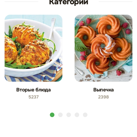
Категории
Вторые блюда
Выпечка
5237
2398