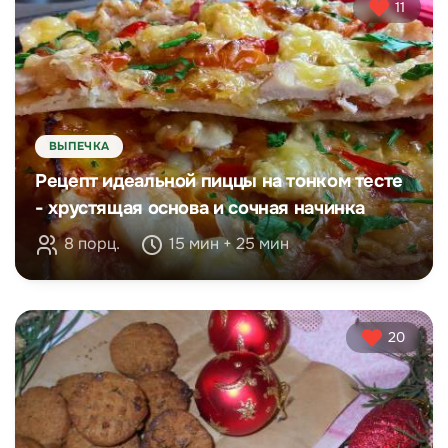
11
ВЫПЕЧКА
Рецепт идеальной пиццы на тонком тесте
- хрустящая основа и сочная начинка
8 порц.
15 мин + 25 мин
20