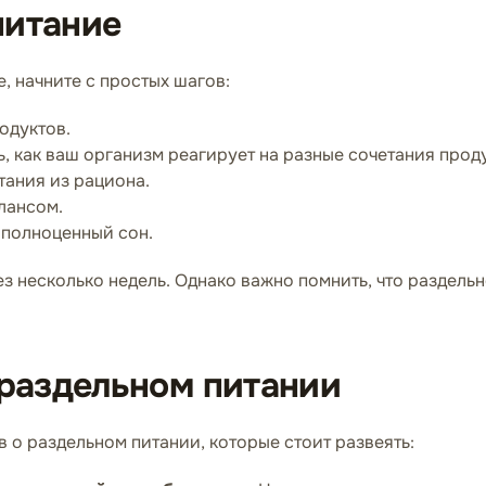
питание
, начните с простых шагов:
одуктов.
, как ваш организм реагирует на разные сочетания прод
ания из рациона.
лансом.
 полноценный сон.
з несколько недель. Однако важно помнить, что раздельно
раздельном питании
о раздельном питании, которые стоит развеять: