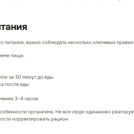
итания
о питания, важно соблюдать несколько ключевых правил
иеме пищи.
ли за 30 минут до еды.
са после еды.
менее 3–4 часов.
собенности организма. Не все люди одинаково реагируют
мости корректировать рацион.