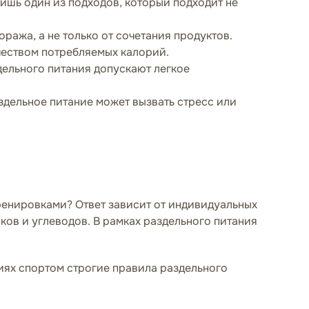
лишь один из подходов, который подходит не
ража, а не только от сочетания продуктов.
чеством потребляемых калорий.
ельного питания допускают легкое
аздельное питание может вызвать стресс или
ренировками? Ответ зависит от индивидуальных
ков и углеводов. В рамках раздельного питания
тиях спортом строгие правила раздельного