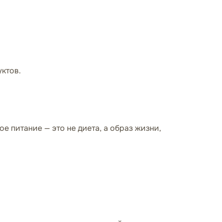
уктов.
е питание — это не диета, а образ жизни,