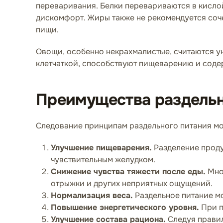
переваривания. Белки перевариваются в кислой
дискомфорт. Жиры также не рекомендуется соче
пищи.
Овощи, особенно некрахмалистые, считаются у
клетчаткой, способствуют пищеварению и соде
Преимущества раздельн
Следование принципам раздельного питания мо
Улучшение пищеварения.
Разделение проду
чувствительным желудком.
Снижение чувства тяжести после еды.
Мног
отрыжки и других неприятных ощущений.
Нормализация веса.
Раздельное питание мо
Повышение энергетического уровня.
При п
Улучшение состава рациона.
Следуя правил