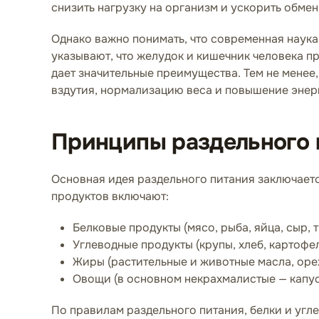
снизить нагрузку на организм и ускорить обмен
Однако важно понимать, что современная наука
указывают, что желудок и кишечник человека 
дает значительные преимущества. Тем не менее
вздутия, нормализацию веса и повышение энерг
Принципы раздельного 
Основная идея раздельного питания заключается
продуктов включают:
Белковые продукты (мясо, рыба, яйца, сыр, 
Углеводные продукты (крупы, хлеб, картофел
Жиры (растительные и животные масла, оре
Овощи (в основном некрахмалистые — капуст
По правилам раздельного питания, белки и угл