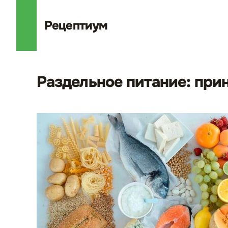
Рецепт
иум
Раздельное питание: при