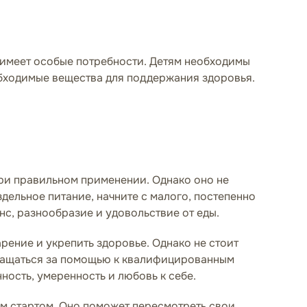
 имеет особые потребности. Детям необходимы
обходимые вещества для поддержания здоровья.
при правильном применении. Однако оно не
дельное питание, начните с малого, постепенно
нс, разнообразие и удовольствие от еды.
ение и укрепить здоровье. Однако не стоит
бращаться за помощью к квалифицированным
ность, умеренность и любовь к себе.
ым стартом. Оно поможет пересмотреть свои