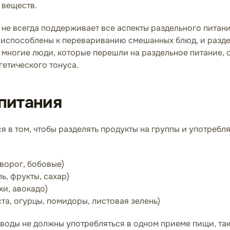
 веществ.
 не всегда поддерживает все аспекты раздельного питани
приспособлены к перевариванию смешанных блюд, и разде
, многие люди, которые перешли на раздельное питание,
етического тонуса.
питания
 в том, чтобы разделять продукты на группы и употребля
творог, бобовые)
ь, фрукты, сахар)
хи, авокадо)
а, огурцы, помидоры, листовая зелень)
еводы не должны употребляться в одном приеме пищи, так