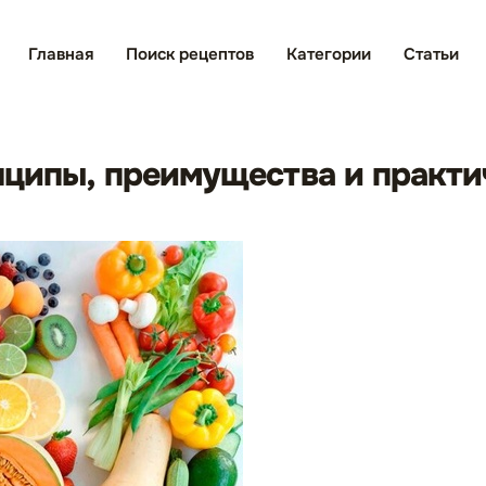
Главная
Поиск рецептов
Категории
Статьи
нципы, преимущества и практ