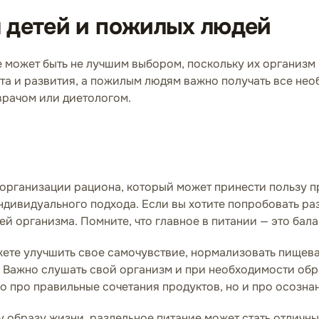
я детей и пожилых людей
е может быть не лучшим выбором, поскольку их организм
та и развития, а пожилым людям важно получать все не
 врачом или диетологом.
 организации рациона, который может принести пользу 
дивидуального подхода. Если вы хотите попробовать раз
й организма. Помните, что главное в питании — это бала
ете улучшить свое самочувствие, нормализовать пищевар
ь. Важно слушать свой организм и при необходимости о
о про правильные сочетания продуктов, но и про осознан
му образу жизни, раздельное питание может стать отличн