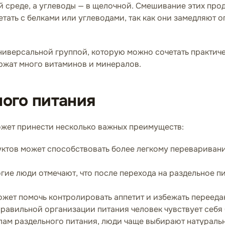
 среде, а углеводы — в щелочной. Смешивание этих про
тать с белками или углеводами, так как они замедляют 
ниверсальной группой, которую можно сочетать практиче
ржат много витаминов и минералов.
ого питания
жет принести несколько важных преимуществ:
ктов может способствовать более легкому переваривани
ие люди отмечают, что после перехода на раздельное пи
жет помочь контролировать аппетит и избежать перееда
равильной организации питания человек чувствует себя
ам раздельного питания, люди чаще выбирают натуральн