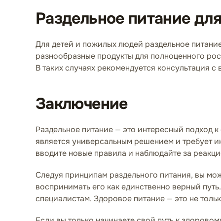
Раздельное питание дл
Для детей и пожилых людей раздельное питани
разнообразные продукты для полноценного рос
В таких случаях рекомендуется консультация с
Заключение
Раздельное питание — это интересный подход к
является универсальным решением и требует ин
вводите новые правила и наблюдайте за реакцие
Следуя принципам раздельного питания, вы мож
воспринимать его как единственно верный пут
специалистам. Здоровое питание — это не тольк
Если вы только начинаете свой путь к здорово