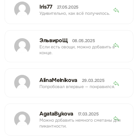
Iris77
27.05.2025
Удивительно, как всё получилось.
ЭльвироЩ
08.05.2025
Если есть овощи, можно добавить в
конце.
AlinaMelnikova
29.03.2025
Попробовал впервые — понравился.
AgataBykova
17.03.2025
Можно добавить немного сметаны для
пикантности.