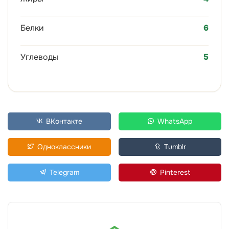
Белки
6
Углеводы
5
ВКонтакте
WhatsApp
Одноклассники
Tumblr
Telegram
Pinterest