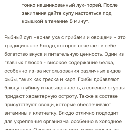
тонко нашинкованный лук-порей. После
закипания дайте супу настояться под
крышкой в течение 5 минут.
Рыбный суп Черная уха с грибами и овощами - это
традиционное блюдо, которое сочетает в себе
богатство вкуса и питательную ценность. Один из
главных плюсов - высокое содержание белка,
особенно из-за использования различных видов
рыбы, таких как треска и карп. Грибы добавляют
блюду глубину и насыщенность, а соленые огурцы
придают характерную остроту. Также в составе
присутствуют овощи, которые обеспечивают
витамины и клетчатку. Блюдо отлично подходит
для укрепления организма, особенно в холодное
время года. Однако у него есть и минусы: из-за