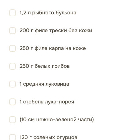
1,2 л рыбного бульона
200 г филе трески без кожи
250 г филе карпа на коже
250 г белых грибов
1 средняя луковица
1 стебель лука-порея
(10 см нежно-зеленой части)
120 г соленых огурцов