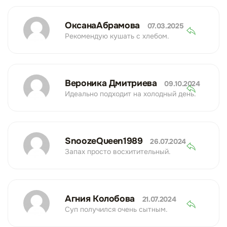
ОксанаАбрамова
07.03.2025
Рекомендую кушать с хлебом.
Вероника Дмитриева
09.10.2024
Идеально подходит на холодный день.
SnoozeQueen1989
26.07.2024
Запах просто восхитительный.
Агния Колобова
21.07.2024
Суп получился очень сытным.