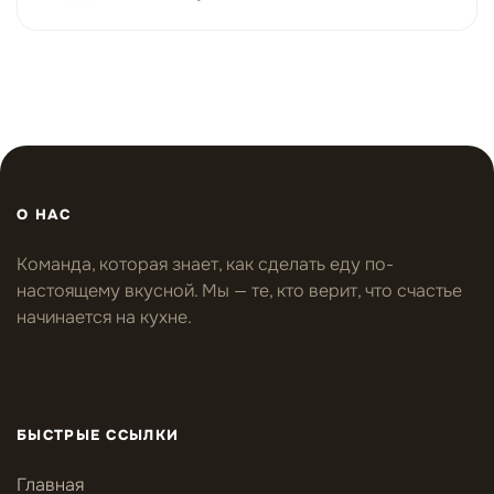
О НАС
Команда, которая знает, как сделать еду по-
настоящему вкусной. Мы — те, кто верит, что счастье
начинается на кухне.
БЫСТРЫЕ ССЫЛКИ
Главная