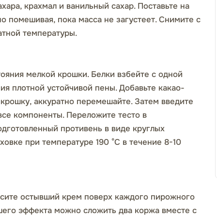
хара, крахмал и ванильный сахар. Поставьте на
но помешивая, пока масса не загустеет. Снимите с
атной температуры.
ояния мелкой крошки. Белки взбейте с одной
ия плотной устойчивой пены. Добавьте какао-
 крошку, аккуратно перемешайте. Затем введите
все компоненты. Переложите тесто в
одготовленный противень в виде круглых
ховке при температуре 190 °C в течение 8-10
есите остывший крем поверх каждого пирожного
шего эффекта можно сложить два коржа вместе с