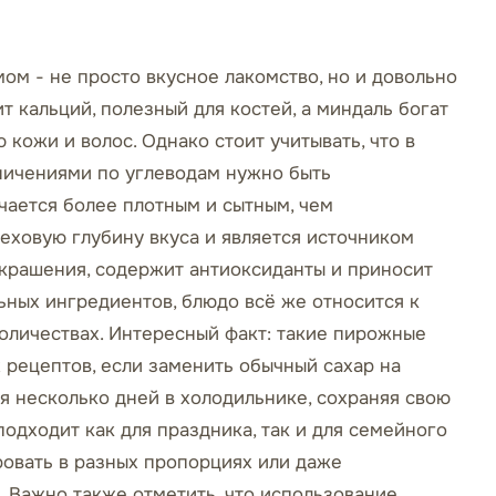
м - не просто вкусное лакомство, но и довольно
 кальций, полезный для костей, а миндаль богат
кожи и волос. Однако стоит учитывать, что в
аничениями по углеводам нужно быть
чается более плотным и сытным, чем
еховую глубину вкуса и является источником
украшения, содержит антиоксиданты и приносит
ьных ингредиентов, блюдо всё же относится к
количествах. Интересный факт: такие пирожные
 рецептов, если заменить обычный сахар на
я несколько дней в холодильнике, сохраняя свою
подходит как для праздника, так и для семейного
овать в разных пропорциях или даже
. Важно также отметить, что использование