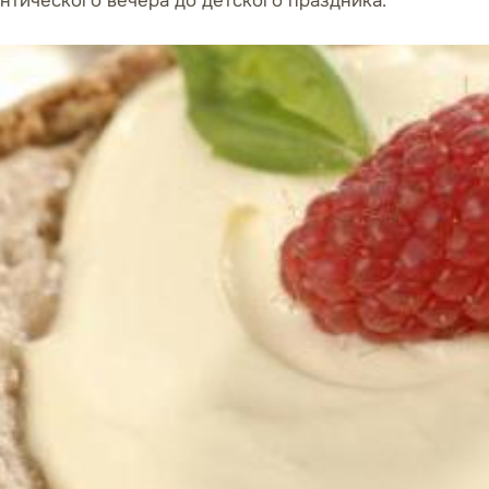
нтического вечера до детского праздника.