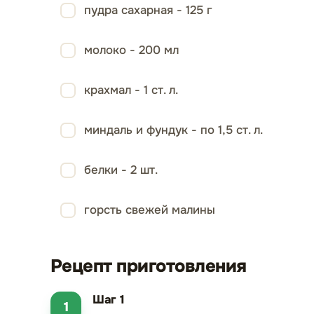
пудра сахарная - 125 г
молоко - 200 мл
крахмал - 1 ст. л.
миндаль и фундук - по 1,5 ст. л.
белки - 2 шт.
горсть свежей малины
Рецепт приготовления
Шаг 1