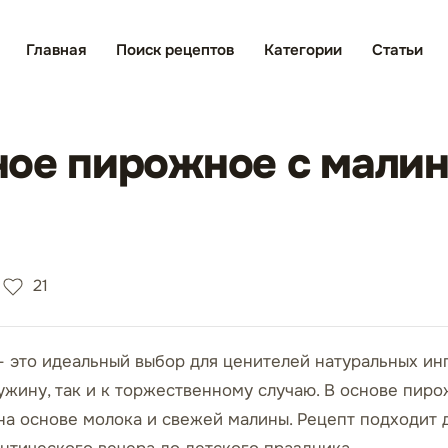
Главная
Поиск рецептов
Категории
Статьи
ное пирожное с мали
21
это идеальный выбор для ценителей натуральных инг
ужину, так и к торжественному случаю. В основе пир
 на основе молока и свежей малины. Рецепт подходит 