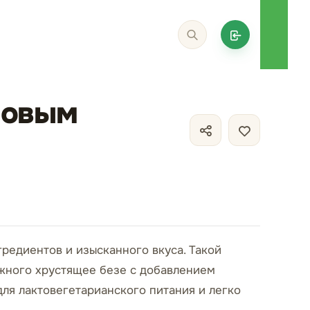
новым
редиентов и изысканного вкуса. Такой
ожного хрустящее безе с добавлением
для лактовегетарианского питания и легко