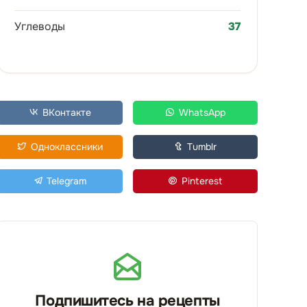
Углеводы
37
ВКонтакте
WhatsApp
Одноклассники
Tumblr
Telegram
Pinterest
Подпишитесь на рецепты