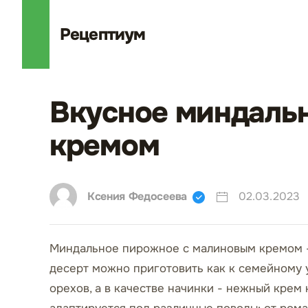
Рецепт
иум
Вкусное миндаль
кремом
Ксения Федосеева
02.03.2023
Миндальное пирожное с малиновым кремом - 
десерт можно приготовить как к семейному 
орехов, а в качестве начинки - нежный крем