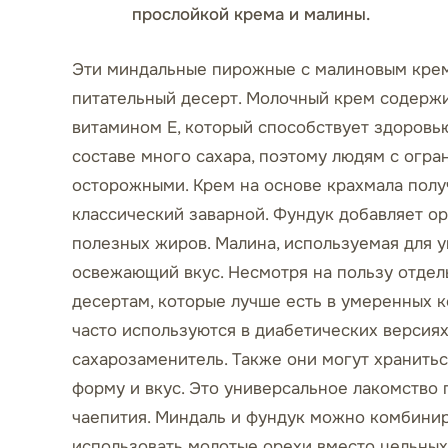
прослойкой крема и малины.
Эти миндальные пирожные с малиновым кремо
питательный десерт. Молочный крем содержит
витамином Е, который способствует здоровью 
составе много сахара, поэтому людям с огр
осторожными. Крем на основе крахмала полу
классический заварной. Фундук добавляет ор
полезных жиров. Малина, используемая для 
освежающий вкус. Несмотря на пользу отдел
десертам, которые лучше есть в умеренных 
часто используются в диабетических версиях
сахарозаменитель. Также они могут хранитьс
форму и вкус. Это универсальное лакомство 
чаепития. Миндаль и фундук можно комбинир
использовать молотые орехи вместо цельных