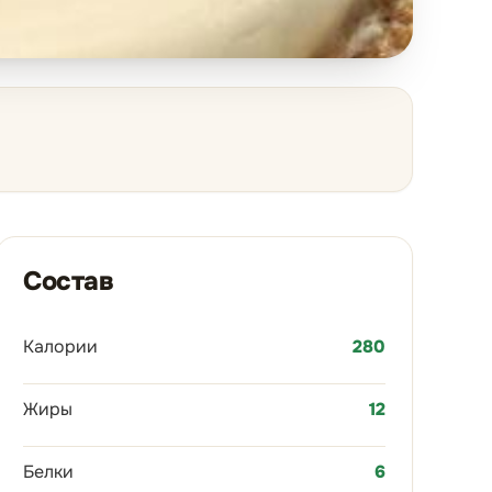
Состав
Калории
280
Жиры
12
Белки
6