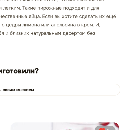
и легким. Такие пирожные подходят и для
чественные яйца. Если вы хотите сделать их ещё
о цедры лимона или апельсина в крем. И,
бя и близких натуральным десертом без
иготовили?
ь своим мнением