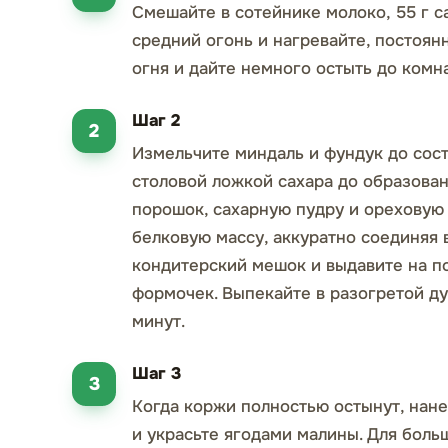
Смешайте в сотейнике молоко, 55 г са
средний огонь и нагревайте, постоян
огня и дайте немного остыть до комн
Шаг 2
Измельчите миндаль и фундук до сост
столовой ложкой сахара до образован
порошок, сахарную пудру и ореховую
белковую массу, аккуратно соединяя 
кондитерский мешок и выдавите на п
формочек. Выпекайте в разогретой ду
минут.
Шаг 3
Когда коржи полностью остынут, нан
и украсьте ягодами малины. Для боль