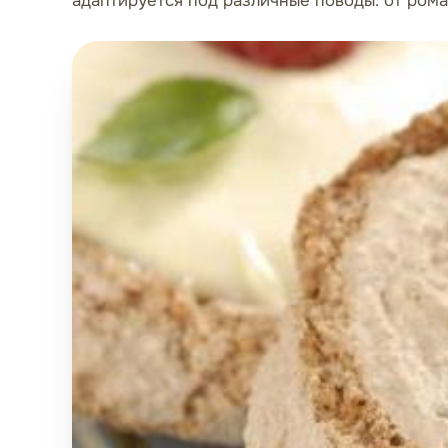
адаптируется под различные поводы: от рома