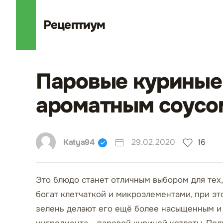
Рецепт
иум
Паровые куриные 
ароматным соусо
Katya94
29.02.2020
16
Это блюдо станет отличным выбором для тех,
богат клетчаткой и микроэлементами, при эт
зелень делают его ещё более насыщенным и 