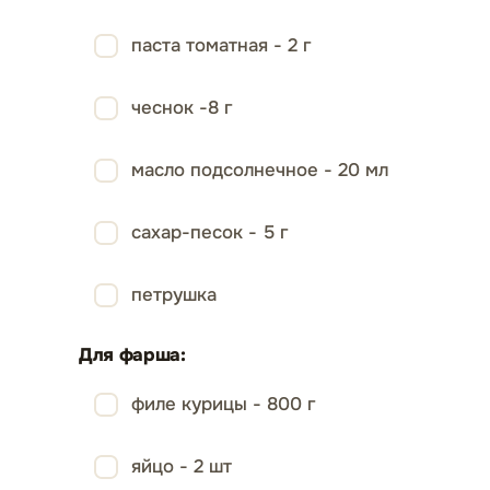
паста томатная - 2 г
чеснок -8 г
масло подсолнечное - 20 мл
сахар-песок - 5 г
петрушка
Для фарша:
филе курицы - 800 г
яйцо - 2 шт