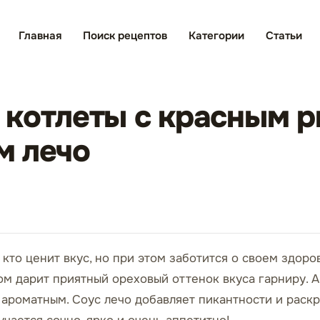
Главная
Поиск рецептов
Категории
Статьи
котлеты с красным р
м лечо
 кто ценит вкус, но при этом заботится о своем здор
ом дарит приятный ореховый оттенок вкуса гарниру. 
ароматным. Соус лечо добавляет пикантности и раскр