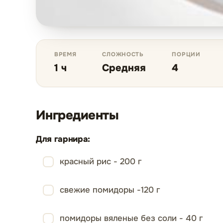
ВРЕМЯ
СЛОЖНОСТЬ
ПОРЦИИ
1 ч
Средняя
4
Ингредиенты
Для гарнира:
красный рис - 200 г
свежие помидоры -120 г
помидоры вяленые без соли - 40 г