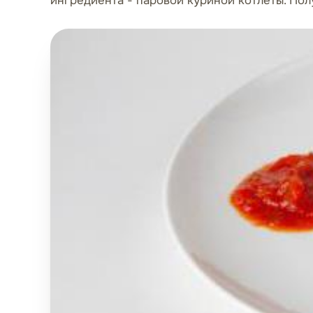
ингредиента - паровой куриной котлеты. Полу