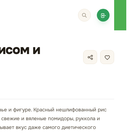
исом и
овье и фигуре. Красный нешлифованный рис
А свежие и вяленые помидоры, руккола и
ывает вкус даже самого диетического