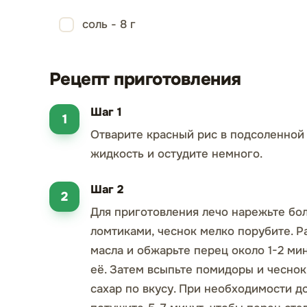
соль - 8 г
Рецепт приготовления
Шаг 1
Отварите красный рис в подсоленной
жидкость и остудите немного.
Шаг 2
Для приготовления лечо нарежьте бо
ломтиками, чеснок мелко порубите. Р
масла и обжарьте перец около 1-2 ми
её. Затем всыпьте помидоры и чеснок.
сахар по вкусу. При необходимости д