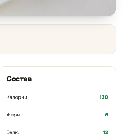
Состав
Калории
130
Жиры
6
Белки
12