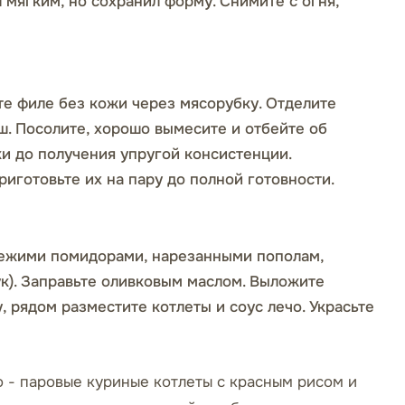
 мягким, но сохранил форму. Снимите с огня,
те филе без кожи через мясорубку. Отделите
рш. Посолите, хорошо вымесите и отбейте об
и до получения упругой консистенции.
иготовьте их на пару до полной готовности.
вежими помидорами, нарезанными пополам,
ук). Заправьте оливковым маслом. Выложите
, рядом разместите котлеты и соус лечо. Украсьте
о - паровые куриные котлеты с красным рисом и