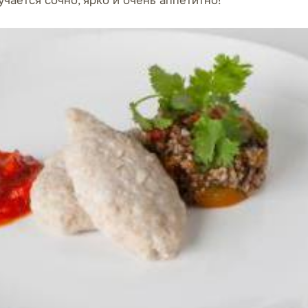
чается сочно, ярко и очень аппетитно!