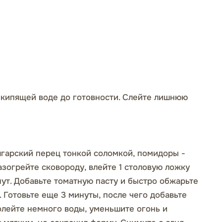
 кипящей воде до готовности. Слейте лишнюю
лгарский перец тонкой соломкой, помидоры -
азогрейте сковороду, влейте 1 столовую ложку
нут. Добавьте томатную пасту и быстро обжарьте
 Готовьте еще 3 минуты, после чего добавьте
олейте немного воды, уменьшите огонь и