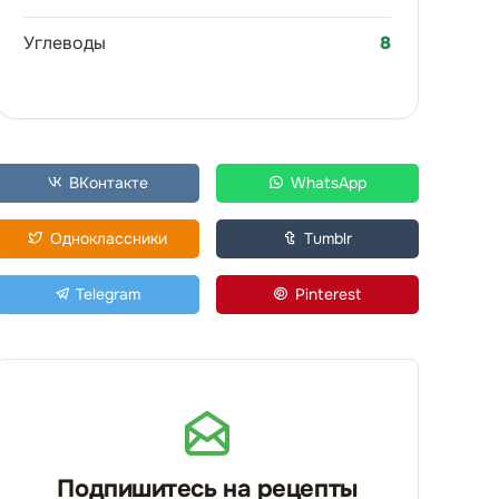
Углеводы
8
ВКонтакте
WhatsApp
Одноклассники
Tumblr
Telegram
Pinterest
Подпишитесь на рецепты