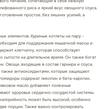
ового питания, сочетающий в себе нежную
лифованного риса и яркий вкус овощного соуса.
иготовление простое, без лишних усилий, а
ых элементов. Куриные котлеты на пару -
необходим для поддержания мышечной массы и
ержит клетчатку, которая способствует
о сытости на длительное время. Он также богат
к. Овощи, входящие в состав гарнира и соуса,
 а также антиоксидантами, которые защищают
 помидоры содержат ликопин и бета-каротин,
ливковое масло добавляет полезные
вают здоровье сердечно-сосудистой системы.
, калорийность может быть высокой, особенно
 две порции. Также важно контролировать