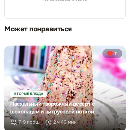
Может понравиться
11
ВТОРЫЕ БЛЮДА
Пасхальный творожный десерт с
шоколадом и цитрусовой ноткой
7-9 порц.
2 ч 40 мин