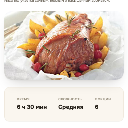
мясо получается сочным, нежным и насыщенным ароматом.
ВРЕМЯ
СЛОЖНОСТЬ
ПОРЦИИ
6 ч 30 мин
Средняя
6