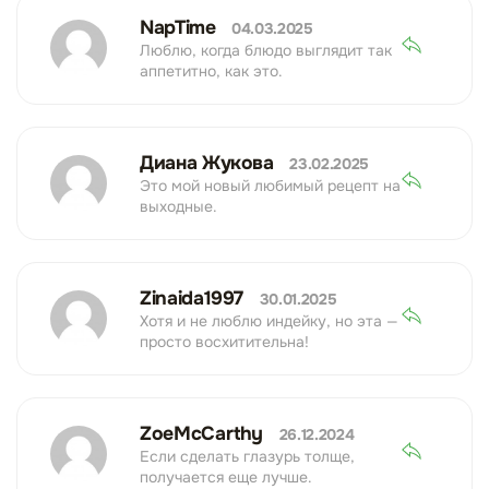
NapTime
04.03.2025
Люблю, когда блюдо выглядит так
аппетитно, как это.
Диана Жукова
23.02.2025
Это мой новый любимый рецепт на
выходные.
Zinaida1997
30.01.2025
Хотя и не люблю индейку, но эта —
просто восхитительна!
ZoeMcCarthy
26.12.2024
Если сделать глазурь толще,
получается еще лучше.