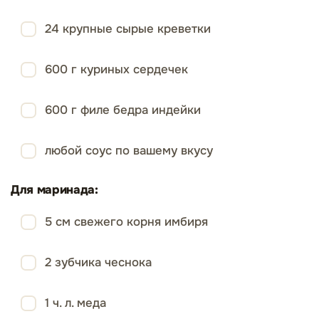
24 крупные сырые креветки
600 г куриных сердечек
600 г филе бедра индейки
любой соус по вашему вкусу
Для маринада:
5 см свежего корня имбиря
2 зубчика чеснока
1 ч. л. меда