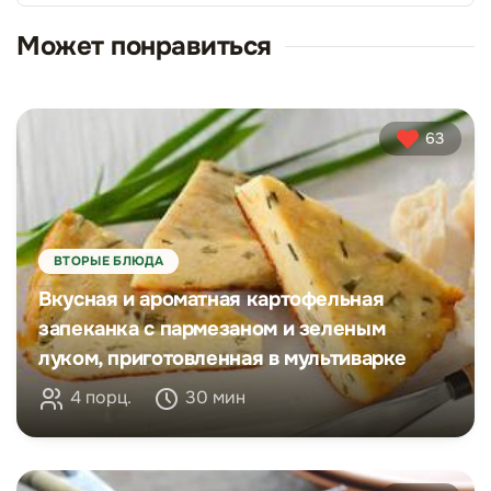
Может понравиться
63
ВТОРЫЕ БЛЮДА
Вкусная и ароматная картофельная
запеканка с пармезаном и зеленым
луком, приготовленная в мультиварке
4 порц.
30 мин