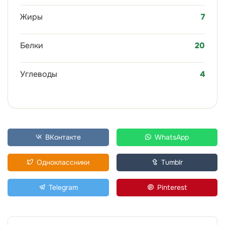
Жиры
7
Белки
20
Углеводы
4
ВКонтакте
WhatsApp
Одноклассники
Tumblr
Telegram
Pinterest