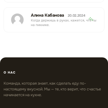
Алина Кабанова
20.02.2024
Когда держишь в руках, кажется, что ты
на пикнике.
О НАС
Команда, которая знает, как сделать еду по-
настоящему вкусной. Мы — те, кто верит, что счастье
начинается на кухне.