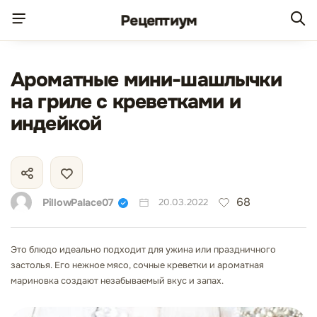
Рецепт
иум
Ароматные мини-шашлычки
на гриле с креветками и
индейкой
68
PillowPalace07
20.03.2022
Это блюдо идеально подходит для ужина или праздничного
застолья. Его нежное мясо, сочные креветки и ароматная
мариновка создают незабываемый вкус и запах.