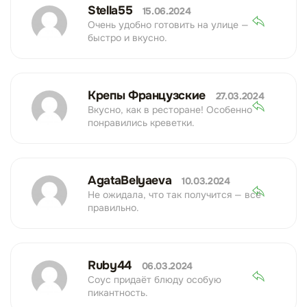
Stella55
15.06.2024
Очень удобно готовить на улице —
быстро и вкусно.
Крепы Французские
27.03.2024
Вкусно, как в ресторане! Особенно
понравились креветки.
AgataBelyaeva
10.03.2024
Не ожидала, что так получится — всё
правильно.
Ruby44
06.03.2024
Соус придаёт блюду особую
пикантность.