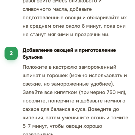
разогрейте смесь оливкового и
сливочного масла, добавьте
подготовленные овощи и обжаривайте их
на среднем огне около 6 минут, пока они
не станут мягкими и прозрачными.
Добавление овощей и приготовление
бульона
Положите в кастрюлю замороженный
шпинат и горошек (можно использовать и
свежие, но замороженные удобнее).
Залейте все кипятком (примерно 750 мл),
посолите, поперчите и добавьте немного
сахара для баланса вкуса. Доведите до
кипения, затем уменьшите огонь и томите
5-7 минут, чтобы овощи хорошо
разварились.