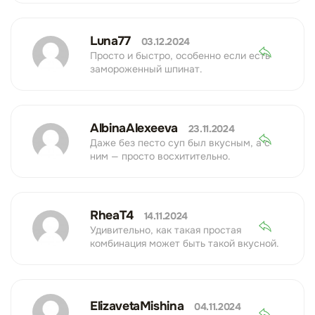
Luna77
03.12.2024
Просто и быстро, особенно если есть
замороженный шпинат.
AlbinaAlexeeva
23.11.2024
Даже без песто суп был вкусным, а с
ним — просто восхитительно.
RheaT4
14.11.2024
Удивительно, как такая простая
комбинация может быть такой вкусной.
ElizavetaMishina
04.11.2024