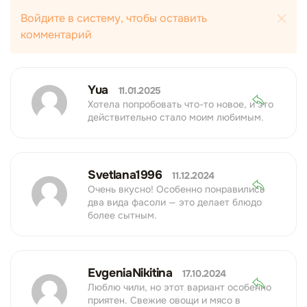
Войдите в систему, чтобы оставить
комментарий
Yua
11.01.2025
Хотела попробовать что-то новое, и это
действительно стало моим любимым.
Svetlana1996
11.12.2024
Очень вкусно! Особенно понравились
два вида фасоли — это делает блюдо
более сытным.
EvgeniaNikitina
17.10.2024
Люблю чили, но этот вариант особенно
приятен. Свежие овощи и мясо в