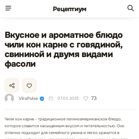
Рецепт
иум
Вкусное и ароматное блюдо
чили кон карне с говядиной,
свининой и двумя видами
фасоли
73
ViraPulse
07.03.2025
Чили кон карне - традиционное латиноамериканское блюдо,
которое славится насыщенным вкусом и питательностью. Оно
отлично подходит для семейного ужина и легко хранится в