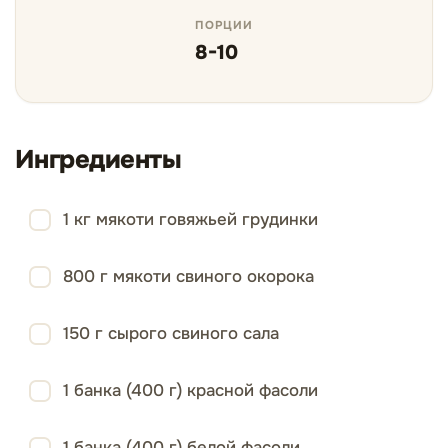
ПОРЦИИ
8-10
Ингредиенты
1 кг мякоти говяжьей грудинки
800 г мякоти свиного окорока
150 г сырого свиного сала
1 банка (400 г) красной фасоли
1 банка (400 г) белой фасоли