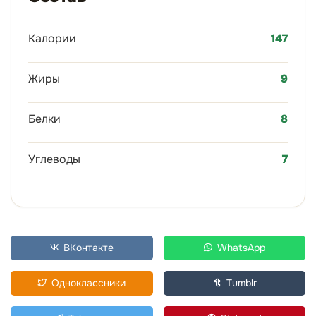
Калории
147
Жиры
9
Белки
8
Углеводы
7
ВКонтакте
WhatsApp
Одноклассники
Tumblr