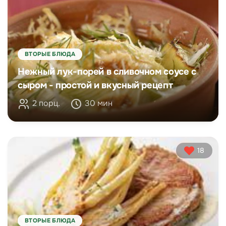
ВТОРЫЕ БЛЮДА
Нежный лук-порей в сливочном соусе с
сыром - простой и вкусный рецепт
2 порц.
30 мин
18
ВТОРЫЕ БЛЮДА