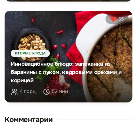
55
ВТОРЫЕ БЛЮДА
Инновационное блюдо: запеканка из
баранины с луком, кедровыми орехами и
корицей
4 порц.
52 мин
Комментарии