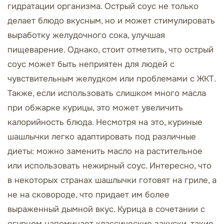
гидратации организма. Острый соус не только
делает блюдо вкусным, но и может стимулировать
выработку желудочного сока, улучшая
пищеварение. Однако, стоит отметить, что острый
соус может быть неприятен для людей с
чувствительным желудком или проблемами с ЖКТ.
Также, если использовать слишком много масла
при обжарке курицы, это может увеличить
калорийность блюда. Несмотря на это, куриные
шашлычки легко адаптировать под различные
диеты: можно заменить масло на растительное
или использовать нежирный соус. Интересно, что
в некоторых странах шашлычки готовят на гриле, а
не на сковороде, что придает им более
выраженный дымной вкус. Курица в сочетании с
огурцом напоминает классические закуски, такие