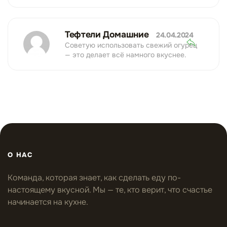
Тефтели Домашние
24.04.2024
Советую использовать свежий огурец
— это делает всё намного вкуснее.
О НАС
Команда, которая знает, как сделать еду по-
настоящему вкусной. Мы — те, кто верит, что счастье
начинается на кухне.