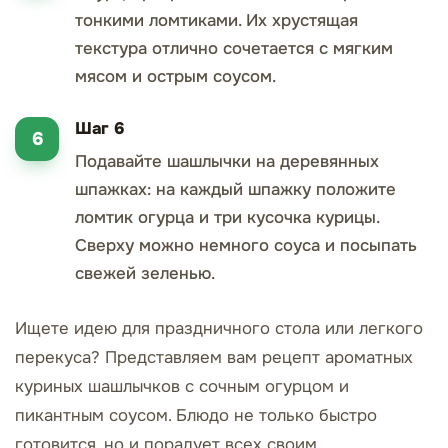
тонкими ломтиками. Их хрустящая
текстура отлично сочетается с мягким
мясом и острым соусом.
Шаг 6
Подавайте шашлычки на деревянных
шпажках: на каждый шпажку положите
ломтик огурца и три кусочка курицы.
Сверху можно немного соуса и посыпать
свежей зеленью.
Ищете идею для праздничного стола или легкого
перекуса? Представляем вам рецепт ароматных
куриных шашлычков с сочным огурцом и
пикантным соусом. Блюдо не только быстро
готовится, но и порадует всех своим