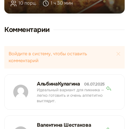
10 порц.
1 ч 30 мин
Комментарии
Войдите в систему, чтобы оставить
комментарий
АльбинаКулагина
06.07.2025
Идеальный вариант для пикника —
легко готовить и очень аппетитно
выглядит.
Валентина Шестакова