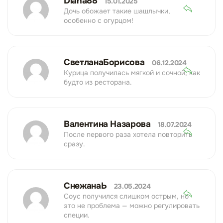
Diana88
15.01.2025
Дочь обожает такие шашлычки,
особенно с огурцом!
СветланаБорисова
06.12.2024
Курица получилась мягкой и сочной, как
будто из ресторана.
Валентина Назарова
18.07.2024
После первого раза хотела повторить
сразу.
СнежанаЬ
23.05.2024
Соус получился слишком острым, но
это не проблема — можно регулировать
специи.