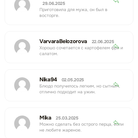
29.06.2025
Приготовила для мужа, он был в
восторге.
VarvaraBelozorova
22.06.2025
Хорошо сочетается с картофелем фри и
салатом.
Nika94
02.05.2025
Блюдо получилось легким, но сытным,
отлично подходит на ужин.
Mika
25.03.2025
Можно сделать без острого перца, если
не любите жареное.