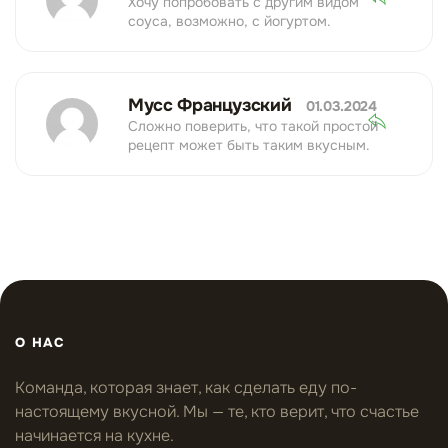
Хочу попробовать с другим видом
соуса, возможно, с йогуртом.
Мусс Французский
01.03.2024
Сложно поверить, что такой простой
рецепт может быть таким вкусным.
О НАС
Команда, которая знает, как сделать еду по-
настоящему вкусной. Мы — те, кто верит, что счастье
начинается на кухне.