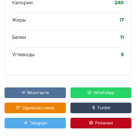
Калории
240
Жиры
17
Белки
11
Углеводы
9
ВКонтакте
WhatsApp
Одноклассники
Tumblr
Telegram
Pinterest