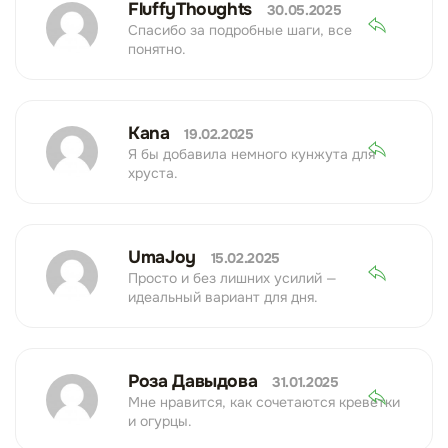
FluffyThoughts
30.05.2025
Спасибо за подробные шаги, все
понятно.
Kana
19.02.2025
Я бы добавила немного кунжута для
хруста.
UmaJoy
15.02.2025
Просто и без лишних усилий —
идеальный вариант для дня.
Роза Давыдова
31.01.2025
Мне нравится, как сочетаются креветки
и огурцы.