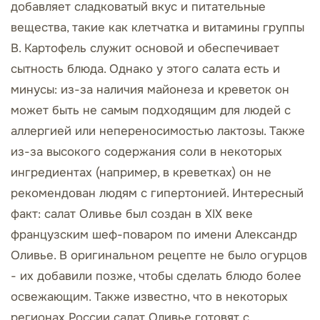
добавляет сладковатый вкус и питательные
вещества, такие как клетчатка и витамины группы
B. Картофель служит основой и обеспечивает
сытность блюда. Однако у этого салата есть и
минусы: из-за наличия майонеза и креветок он
может быть не самым подходящим для людей с
аллергией или непереносимостью лактозы. Также
из-за высокого содержания соли в некоторых
ингредиентах (например, в креветках) он не
рекомендован людям с гипертонией. Интересный
факт: салат Оливье был создан в XIX веке
французским шеф-поваром по имени Александр
Оливье. В оригинальном рецепте не было огурцов
- их добавили позже, чтобы сделать блюдо более
освежающим. Также известно, что в некоторых
регионах России салат Оливье готовят с