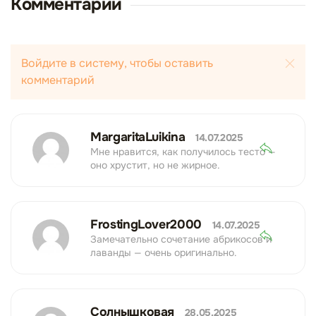
Комментарии
Войдите в систему, чтобы оставить
комментарий
MargaritaLuikina
14.07.2025
Мне нравится, как получилось тесто —
оно хрустит, но не жирное.
FrostingLover2000
14.07.2025
Замечательно сочетание абрикосов и
лаванды — очень оригинально.
Солнышковая
28.05.2025