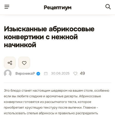
Рецепт
иум
Изысканные абрикосовые
конвертики с нежной
начинкой
49
ВероникаР
30.06.2025
Это блюдо станет настоящим шедевром на вашем столе, особенно
если вы любите сладкие и ароматные десерты. Абрикосовые
конвертики готовятся из рассыпчатого теста, которое
приобретает хрустящую текстуру после выпечки. Главное -
использовать спелые абрикосы и правильно распределить