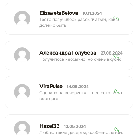
ElizavetaBelova
10.11.2024
Тесто получилось рассыпчатым, как и
должно быть.
Александра Голубева
27.08.2024
Получилось необычно, но очень вкусно.
ViraPulse
14.08.2024
Сделала на вечеринку — все остались в
восторге!
Hazel33
13.05.2024
Люблю такие десерты, особенно летом.