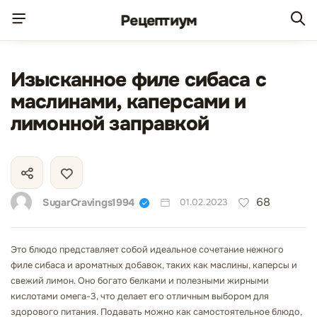
Рецепт
иум
Изысканное филе сибаса с
маслинами, каперсами и
лимонной заправкой
68
SugarCravings1994
01.02.2023
Это блюдо представляет собой идеальное сочетание нежного
филе сибаса и ароматных добавок, таких как маслины, каперсы и
свежий лимон. Оно богато белками и полезными жирными
кислотами омега-3, что делает его отличным выбором для
здорового питания. Подавать можно как самостоятельное блюдо,