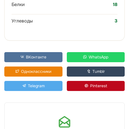
Белки
18
Углеводы
3
ВКонтакте
WhatsApp
Одноклассники
Tumblr
Telegram
Pinterest