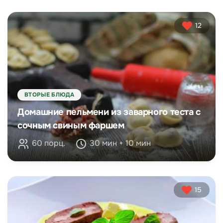
12
ВТОРЫЕ БЛЮДА
Домашние пельмени из заварного теста с
сочным свиным фаршем
60 порц.
30 мин + 10 мин
15