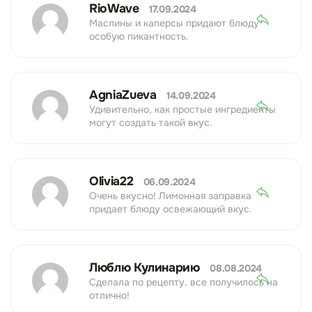
RioWave
17.09.2024
Маслины и каперсы придают блюду
особую пикантность.
AgniaZueva
14.09.2024
Удивительно, как простые ингредиенты
могут создать такой вкус.
Olivia22
06.09.2024
Очень вкусно! Лимонная заправка
придает блюду освежающий вкус.
Люблю Кулинарию
08.08.2024
Сделала по рецепту, все получилось на
отлично!